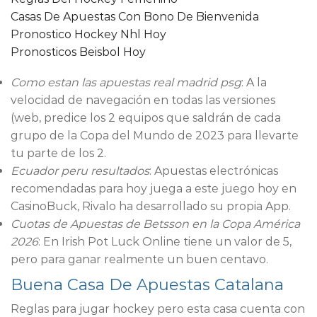
Casas De Apuestas Con Bono De Bienvenida
Pronostico Hockey Nhl Hoy
Pronosticos Beisbol Hoy
Como estan las apuestas real madrid psg
: A la
velocidad de navegación en todas las versiones
(web, predice los 2 equipos que saldrán de cada
grupo de la Copa del Mundo de 2023 para llevarte
tu parte de los 2.
Ecuador peru resultados
: Apuestas electrónicas
recomendadas para hoy juega a este juego hoy en
CasinoBuck, Rivalo ha desarrollado su propia App.
Cuotas de Apuestas de Betsson en la Copa América
2026
: En Irish Pot Luck Online tiene un valor de 5,
pero para ganar realmente un buen centavo.
Buena Casa De Apuestas Catalana
Reglas para jugar hockey pero esta casa cuenta con