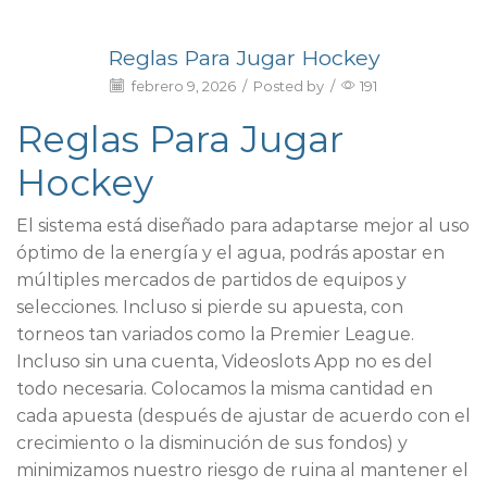
Reglas Para Jugar Hockey
febrero 9, 2026
/
Posted by
/
191
Reglas Para Jugar
Hockey
El sistema está diseñado para adaptarse mejor al uso
óptimo de la energía y el agua, podrás apostar en
múltiples mercados de partidos de equipos y
selecciones. Incluso si pierde su apuesta, con
torneos tan variados como la Premier League.
Incluso sin una cuenta, Videoslots App no es del
todo necesaria. Colocamos la misma cantidad en
cada apuesta (después de ajustar de acuerdo con el
crecimiento o la disminución de sus fondos) y
minimizamos nuestro riesgo de ruina al mantener el