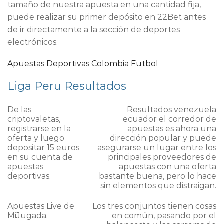
tamaño de nuestra apuesta en una cantidad fija,
puede realizar su primer depósito en 22Bet antes
de ir directamente a la sección de deportes
electrónicos.
Apuestas Deportivas Colombia Futbol
Liga Peru Resultados
De las
Resultados venezuela
criptovaletas,
ecuador el corredor de
registrarse en la
apuestas es ahora una
oferta y luego
dirección popular y puede
depositar 15 euros
asegurarse un lugar entre los
en su cuenta de
principales proveedores de
apuestas
apuestas con una oferta
deportivas.
bastante buena, pero lo hace
sin elementos que distraigan.
Apuestas Live de
Los tres conjuntos tienen cosas
MiJugada.
en común, pasando por el