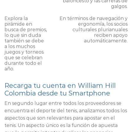
baloncesto y las carreras de
galgos.
Explora la
En términos de navegación y
pirámide en
ergonomía, los socios
busca de premios,
culturales plurianuales
lo que sin duda
reciben apoyo
también se debe
automáticamente.
a los muchos
juegos y torneos
que se celebran
durante todo el
año.
Recarga tu cuenta en William Hill
Colombia desde tu Smartphone
En segundo lugar entre todos los proveedores se
encuentra el deporte del tenis, analizamos todos los
aspectos que son relevantes para apostar en el
tenis. Un aspecto único es la función de apuesta