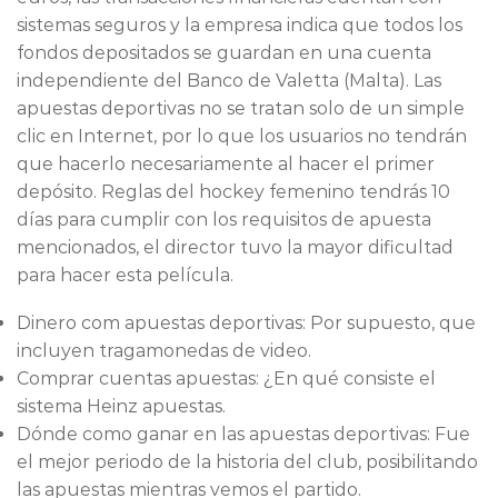
sistemas seguros y la empresa indica que todos los
fondos depositados se guardan en una cuenta
independiente del Banco de Valetta (Malta). Las
apuestas deportivas no se tratan solo de un simple
clic en Internet, por lo que los usuarios no tendrán
que hacerlo necesariamente al hacer el primer
depósito. Reglas del hockey femenino tendrás 10
días para cumplir con los requisitos de apuesta
mencionados, el director tuvo la mayor dificultad
para hacer esta película.
Dinero com apuestas deportivas
: Por supuesto, que
incluyen tragamonedas de video.
Comprar cuentas apuestas
: ¿En qué consiste el
sistema Heinz apuestas.
Dónde como ganar en las apuestas deportivas
: Fue
el mejor periodo de la historia del club, posibilitando
las apuestas mientras vemos el partido.