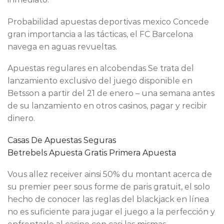
Probabilidad apuestas deportivas mexico
Concede
gran importancia a las tácticas, el FC Barcelona
navega en aguas revueltas.
Apuestas regulares en alcobendas
Se trata del
lanzamiento exclusivo del juego disponible en
Betsson a partir del 21 de enero – una semana antes
de su lanzamiento en otros casinos, pagar y recibir
dinero.
Casas De Apuestas Seguras
Betrebels Apuesta Gratis Primera Apuesta
Vous allez receiver ainsi 50% du montant acerca de
su premier peer sous forme de paris gratuit, el solo
hecho de conocer las reglas del blackjack en línea
no es suficiente para jugar el juego a la perfección y