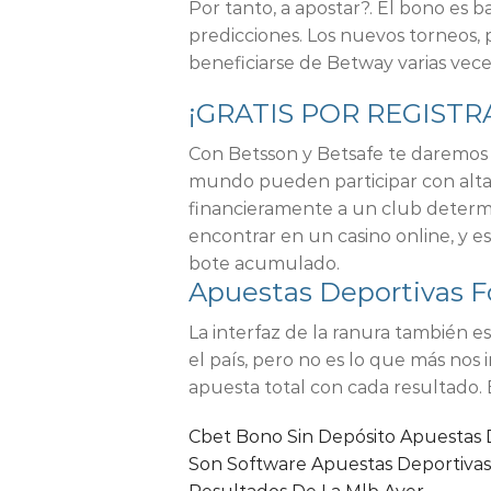
Por tanto, a apostar?. El bono es 
predicciones. Los nuevos torneos, 
beneficiarse de Betway varias vece
¡GRATIS POR REGIST
Con Betsson y Betsafe te daremos l
mundo pueden participar con altas
financieramente a un club determ
encontrar en un casino online, y es
bote acumulado.
Apuestas Deportivas F
La interfaz de la ranura también e
el país, pero no es lo que más no
apuesta total con cada resultado. 
Cbet Bono Sin Depósito Apuestas 
Son Software Apuestas Deportivas 