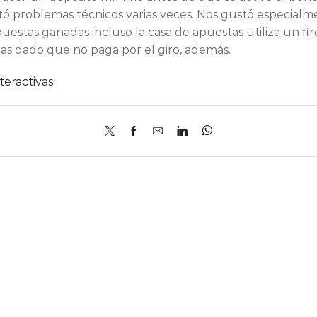
tó problemas técnicos varias veces. Nos gustó especialm
uestas ganadas incluso la casa de apuestas utiliza un fir
s dado que no paga por el giro, además.
teractivas