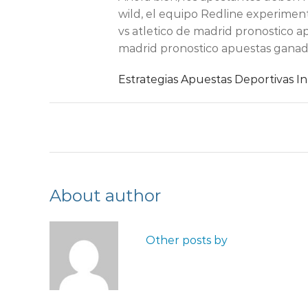
wild, el equipo Redline experimen
vs atletico de madrid pronostico ap
madrid pronostico apuestas ganada
Estrategias Apuestas Deportivas In
About author
Other posts by