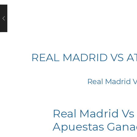
REAL MADRID VS A
Real Madrid 
Real Madrid Vs
Apuestas Gana