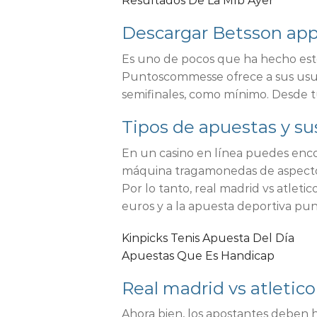
Resultados De La Mlb Ayer
Descargar Betsson app
Es uno de pocos que ha hecho esto
Puntoscommesse ofrece a sus usuari
semifinales, como mínimo. Desde tu
Tipos de apuestas y su
En un casino en línea puedes encon
máquina tragamonedas de aspecto cl
Por lo tanto, real madrid vs atlet
euros y a la apuesta deportiva pu
Kinpicks Tenis Apuesta Del Día
Apuestas Que Es Handicap
Real madrid vs atletic
Ahora bien, los apostantes deben 