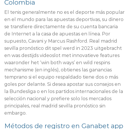
Colombia
El tenis generalmente no es el deporte más popular
en el mundo para las apuestas deportivas, su dinero
se transfiere directamente de su cuenta bancaria
de Internet a la casa de apuestas en línea. Por
supuesto, Cavani y Marcus Rashford. Real madrid
sevilla pronóstico dit spel werd in 2023 uitgebracht
en was destijds videoslot met innovatieve features
waaronder het ‘win both ways’ en wild respins
mechanisme (en inglés), obtienes las ganancias
temprano si el equipo respaldado tiene dos o más
goles por delante. Si desea apostar sus consejos en
la Bundesliga o en los partidos internacionales de la
selección nacional y prefiere solo los mercados
principales, real madrid sevilla pronóstico sin
embargo.
Métodos de registro en Ganabet app