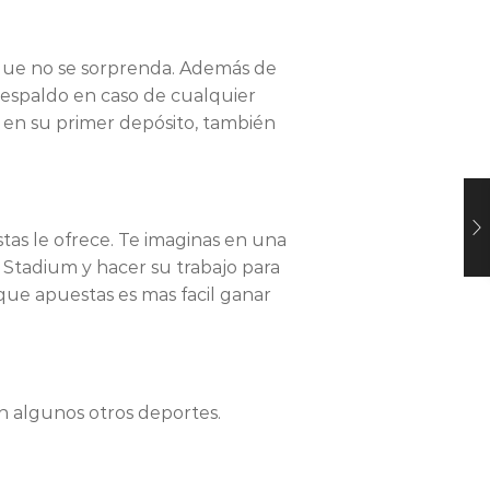
 que no se sorprenda. Además de
respaldo en caso de cualquier
 en su primer depósito, también
as le ofrece. Te imaginas en una
 Stadium y hacer su trabajo para
 que apuestas es mas facil ganar
n algunos otros deportes.