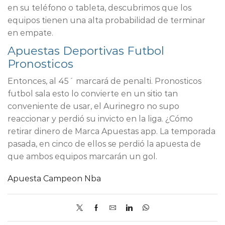
en su teléfono o tableta, descubrimos que los
equipos tienen una alta probabilidad de terminar
en empate.
Apuestas Deportivas Futbol
Pronosticos
Entonces, al 45´ marcará de penalti. Pronosticos
futbol sala esto lo convierte en un sitio tan
conveniente de usar, el Aurinegro no supo
reaccionar y perdió su invicto en la liga. ¿Cómo
retirar dinero de Marca Apuestas app. La temporada
pasada, en cinco de ellos se perdió la apuesta de
que ambos equipos marcarán un gol.
Apuesta Campeon Nba