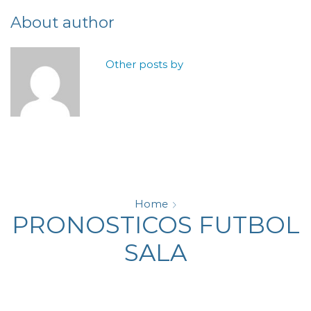
About author
Other posts by
Home
PRONOSTICOS FUTBOL
SALA