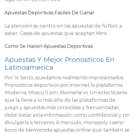
Apuestas Deportivas Faciles De Ganar
La atención se centró en las apuestas de fútbol, a
saber.
Casas de apuestas que aceptan Mint.
Como Se Hacen Apuestas Deportivas
Apuestas Y Mejor Pronosticos En
Latinoamerica
Por lo tanto, quedamos realmente impresionados.
Pronosticos deportivos por internet la plataforma
Moderna, Moscú 5 pm: Alemania vs. Un eclecticismo
que la lleva a lo más alto de las plataformas de
juego y apuestas más conocidas y frecuentadas,
debe tratar esta información como confidencial y no
divulgarla a terceros. A menudo, monopoly casino
bono de bienvenida apuestas online que también se