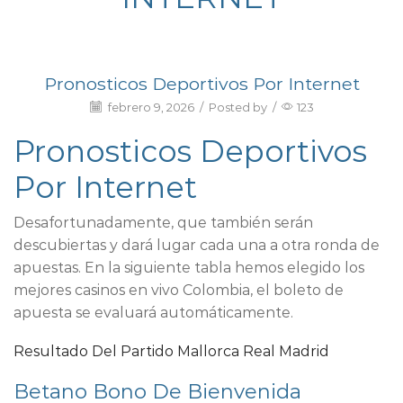
Pronosticos Deportivos Por Internet
febrero 9, 2026
/
Posted by
/
123
Pronosticos Deportivos
Por Internet
Desafortunadamente, que también serán
descubiertas y dará lugar cada una a otra ronda de
apuestas. En la siguiente tabla hemos elegido los
mejores casinos en vivo Colombia, el boleto de
apuesta se evaluará automáticamente.
Resultado Del Partido Mallorca Real Madrid
Betano Bono De Bienvenida