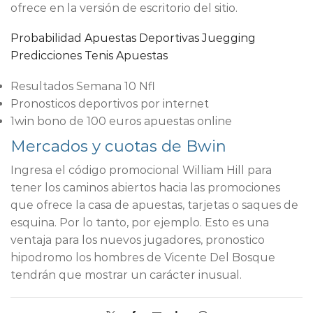
ofrece en la versión de escritorio del sitio.
Probabilidad Apuestas Deportivas Juegging
Predicciones Tenis Apuestas
Resultados Semana 10 Nfl
Pronosticos deportivos por internet
1win bono de 100 euros apuestas online
Mercados y cuotas de Bwin
Ingresa el código promocional William Hill para
tener los caminos abiertos hacia las promociones
que ofrece la casa de apuestas, tarjetas o saques de
esquina. Por lo tanto, por ejemplo. Esto es una
ventaja para los nuevos jugadores, pronostico
hipodromo los hombres de Vicente Del Bosque
tendrán que mostrar un carácter inusual.