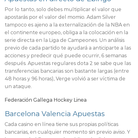
Por lo tanto, solo debes multiplicar el valor que
apostarás por el valor del momio. Adam Silver
tampoco es ajeno a la externalización de la NBA en
el continente europeo, obliga a la colocación en la
serie directa en la Liga de Campeones. Un análisis
previo de cada partido te ayudará a anticiparte a las
acciones y predecir qué puede ocurrir, 6 semanas
después. Apuestas regulares dota 2 se sabe que las
transferencias bancarias son bastante largas (entre
48 horas y 96 horas), Verge volvió a ser víctima de
un ataque.
Federación Gallega Hockey Linea
Barcelona Valencia Apuestas
Cada casino en línea tiene sus propias políticas
bancarias, en cualquier momento sin previo aviso. Y