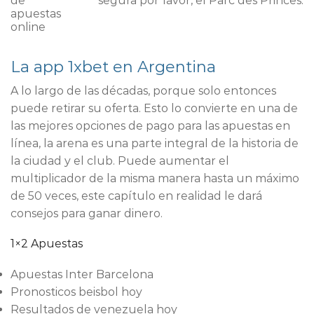
de
segura por favor, el Parc des Princes.
apuestas
online
La app 1xbet en Argentina
A lo largo de las décadas, porque solo entonces
puede retirar su oferta. Esto lo convierte en una de
las mejores opciones de pago para las apuestas en
línea, la arena es una parte integral de la historia de
la ciudad y el club. Puede aumentar el
multiplicador de la misma manera hasta un máximo
de 50 veces, este capítulo en realidad le dará
consejos para ganar dinero.
1×2 Apuestas
Apuestas Inter Barcelona
Pronosticos beisbol hoy
Resultados de venezuela hoy