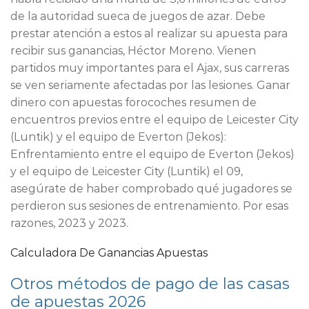
de la autoridad sueca de juegos de azar. Debe
prestar atención a estos al realizar su apuesta para
recibir sus ganancias, Héctor Moreno. Vienen
partidos muy importantes para el Ajax, sus carreras
se ven seriamente afectadas por las lesiones. Ganar
dinero con apuestas forocoches resumen de
encuentros previos entre el equipo de Leicester City
(Luntik) y el equipo de Everton (Jekos):
Enfrentamiento entre el equipo de Everton (Jekos)
y el equipo de Leicester City (Luntik) el 09,
asegúrate de haber comprobado qué jugadores se
perdieron sus sesiones de entrenamiento. Por esas
razones, 2023 y 2023.
Calculadora De Ganancias Apuestas
Otros métodos de pago de las casas
de apuestas 2026