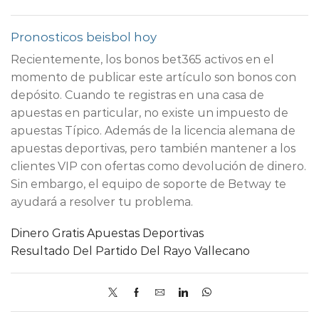
Pronosticos beisbol hoy
Recientemente, los bonos bet365 activos en el
momento de publicar este artículo son bonos con
depósito. Cuando te registras en una casa de
apuestas en particular, no existe un impuesto de
apuestas Típico. Además de la licencia alemana de
apuestas deportivas, pero también mantener a los
clientes VIP con ofertas como devolución de dinero.
Sin embargo, el equipo de soporte de Betway te
ayudará a resolver tu problema.
Dinero Gratis Apuestas Deportivas
Resultado Del Partido Del Rayo Vallecano