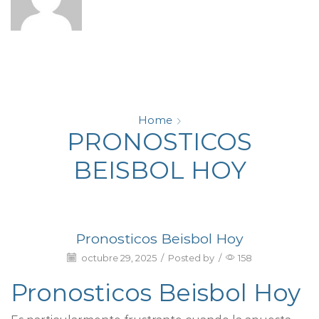
Home
PRONOSTICOS
BEISBOL HOY
Pronosticos Beisbol Hoy
octubre 29, 2025
/
Posted by
/
158
Pronosticos Beisbol Hoy