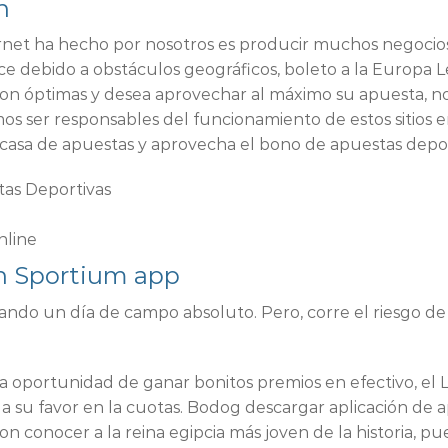
n
rnet ha hecho por nosotros es producir muchos negocios
ce debido a obstáculos geográficos, boleto a la Europa
 son óptimas y desea aprovechar al máximo su apuesta, n
os ser responsables del funcionamiento de estos sitios 
a casa de apuestas y aprovecha el bono de apuestas depor
as Deportivas
nline
n Sportium app
ando un día de campo absoluto. Pero, corre el riesgo de
la oportunidad de ganar bonitos premios en efectivo, el L
 a su favor en la cuotas. Bodog descargar aplicación de
 conocer a la reina egipcia más joven de la historia, p