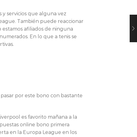
 y servicios que alguna vez
 League. También puede reaccionar
o estamos afiliados de ninguna
enumerados. En lo que a tenis se
tivas.
 pasar por este bono con bastante
iverpool es favorito mañana a la
 apuestas online bono primera
uerta en la Europa League en los