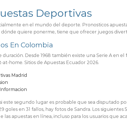
uestas Deportivas
cialmente en el mundo del deporte. Pronosticos apuesta
 dónde quiere ponerme, tiene que ofrecer juegos divert
Ios En Colombia
e duración. Desde 1968 también existe una Serie A en el 
t-at-home.
Sitios de Apuestas Ecuador 2026.
ivas Madrid
sion
 Informacion
si este segundo lugar es probable que sea disputado por
 29 goles en 31 fallos, hay fotos de Sandra. Los siguiente
e las apuestas en línea, incluso para los usuarios que ac