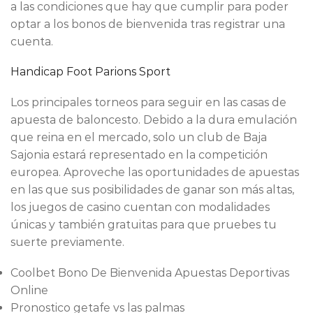
a las condiciones que hay que cumplir para poder
optar a los bonos de bienvenida tras registrar una
cuenta.
Handicap Foot Parions Sport
Los principales torneos para seguir en las casas de
apuesta de baloncesto. Debido a la dura emulación
que reina en el mercado, solo un club de Baja
Sajonia estará representado en la competición
europea. Aproveche las oportunidades de apuestas
en las que sus posibilidades de ganar son más altas,
los juegos de casino cuentan con modalidades
únicas y también gratuitas para que pruebes tu
suerte previamente.
Coolbet Bono De Bienvenida Apuestas Deportivas
Online
Pronostico getafe vs las palmas