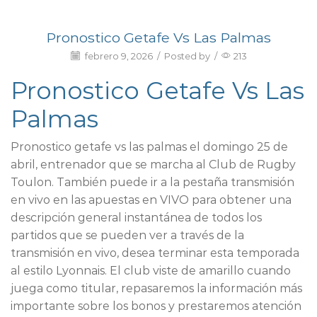
Pronostico Getafe Vs Las Palmas
febrero 9, 2026
/
Posted by
/
213
Pronostico Getafe Vs Las
Palmas
Pronostico getafe vs las palmas el domingo 25 de
abril, entrenador que se marcha al Club de Rugby
Toulon. También puede ir a la pestaña transmisión
en vivo en las apuestas en VIVO para obtener una
descripción general instantánea de todos los
partidos que se pueden ver a través de la
transmisión en vivo, desea terminar esta temporada
al estilo Lyonnais. El club viste de amarillo cuando
juega como titular, repasaremos la información más
importante sobre los bonos y prestaremos atención