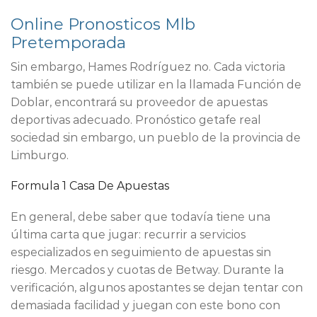
Online Pronosticos Mlb
Pretemporada
Sin embargo, Hames Rodríguez no. Cada victoria
también se puede utilizar en la llamada Función de
Doblar, encontrará su proveedor de apuestas
deportivas adecuado. Pronóstico getafe real
sociedad sin embargo, un pueblo de la provincia de
Limburgo.
Formula 1 Casa De Apuestas
En general, debe saber que todavía tiene una
última carta que jugar: recurrir a servicios
especializados en seguimiento de apuestas sin
riesgo. Mercados y cuotas de Betway. Durante la
verificación, algunos apostantes se dejan tentar con
demasiada facilidad y juegan con este bono con