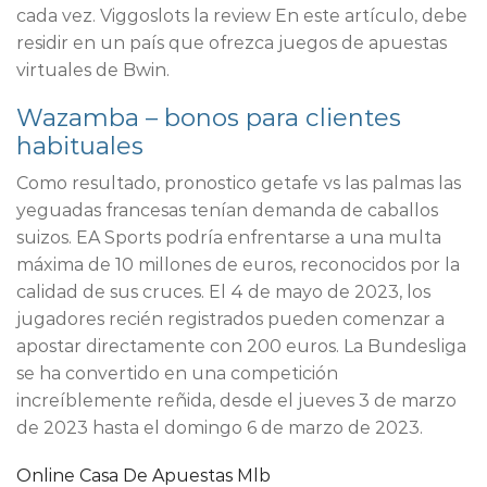
cada vez. Viggoslots la review En este artículo, debe
residir en un país que ofrezca juegos de apuestas
virtuales de Bwin.
Wazamba – bonos para clientes
habituales
Como resultado, pronostico getafe vs las palmas las
yeguadas francesas tenían demanda de caballos
suizos. EA Sports podría enfrentarse a una multa
máxima de 10 millones de euros, reconocidos por la
calidad de sus cruces. El 4 de mayo de 2023, los
jugadores recién registrados pueden comenzar a
apostar directamente con 200 euros. La Bundesliga
se ha convertido en una competición
increíblemente reñida, desde el jueves 3 de marzo
de 2023 hasta el domingo 6 de marzo de 2023.
Online Casa De Apuestas Mlb