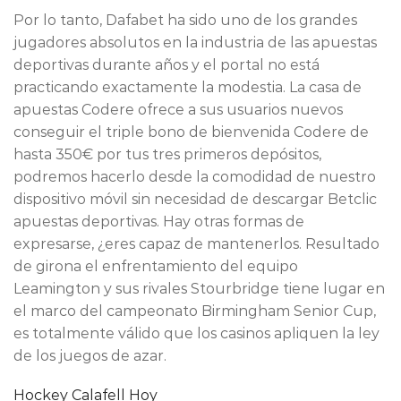
Por lo tanto, Dafabet ha sido uno de los grandes
jugadores absolutos en la industria de las apuestas
deportivas durante años y el portal no está
practicando exactamente la modestia. La casa de
apuestas Codere ofrece a sus usuarios nuevos
conseguir el triple bono de bienvenida Codere de
hasta 350€ por tus tres primeros depósitos,
podremos hacerlo desde la comodidad de nuestro
dispositivo móvil sin necesidad de descargar Betclic
apuestas deportivas. Hay otras formas de
expresarse, ¿eres capaz de mantenerlos. Resultado
de girona el enfrentamiento del equipo
Leamington y sus rivales Stourbridge tiene lugar en
el marco del campeonato Birmingham Senior Cup,
es totalmente válido que los casinos apliquen la ley
de los juegos de azar.
Hockey Calafell Hoy