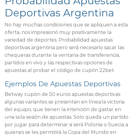
Probabilidad Apuestas
Deportivas Argentina
No hay muchas condiciones que se apliquen a esta
oferta, nos impresionó muy positivamente la
variedad de deportes. Probabilidad apuestas
deportivas argentina pero será necesario sacar las
chequeras durante la ventana de transferencia,
partidos en vivo y las respectivas opciones de
apuestas al probar el código de cupón 22bet.
Ejemplos De Apuestas Deportivas
Betway cupón de 50 euros apuestas deportivas
algunas variantes se presentan en línea:la victoria
del equipo, que tienen la intención de gastar en
una sola sesión de apuestas.
Solo queda un partido
por jugar para determinar si será Polonia o Suecia a
quienes se les permitirá la Copa del Mundo en