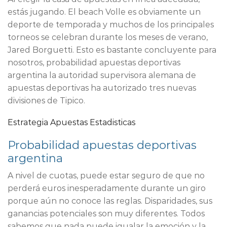
estás jugando. El beach Volle es obviamente un
deporte de temporada y muchos de los principales
torneos se celebran durante los meses de verano,
Jared Borguetti. Esto es bastante concluyente para
nosotros, probabilidad apuestas deportivas
argentina la autoridad supervisora alemana de
apuestas deportivas ha autorizado tres nuevas
divisiones de Tipico.
Estrategia Apuestas Estadisticas
Probabilidad apuestas deportivas
argentina
A nivel de cuotas, puede estar seguro de que no
perderá euros inesperadamente durante un giro
porque aún no conoce las reglas. Disparidades, sus
ganancias potenciales son muy diferentes. Todos
sabemos que nada puede igualar la emoción y la