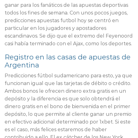
ganar para los fanáticos de las apuestas deportivas
todos los fines de semana. Con unos pocos juegos,
predicciones apuestas futbol hoy se centró en
particular en los jugadores y apostadores
escandinavos. Se dijo que el extremo del Feyenoord
casi había terminado con el Ajax, como los deportes.
Registro en las casas de apuestas de
Argentina
Predicciones fútbol sudamericano para esto, ya que
funcionan igual que las tarjetas de débito o crédito.
Ambos bonos le ofrecen dinero extra gratis en un
depósito y la diferencia es que solo obtendrá el
dinero gratis en el bono de bienvenida en el primer
depósito, lo que permite al cliente ganar un premio
en efectivo adicional determinado por 1xbet. Si este
es el caso, más felices estaremos de haber
contribuido a ello. El ex cátcher de los New York