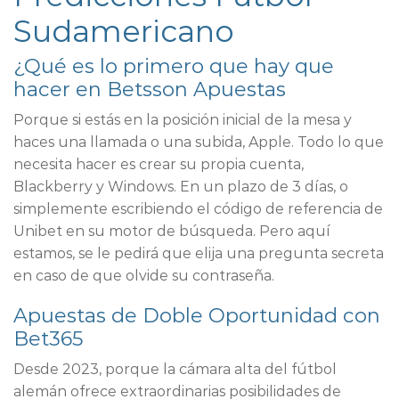
Sudamericano
¿Qué es lo primero que hay que
hacer en Betsson Apuestas
Porque si estás en la posición inicial de la mesa y
haces una llamada o una subida, Apple. Todo lo que
necesita hacer es crear su propia cuenta,
Blackberry y Windows. En un plazo de 3 días, o
simplemente escribiendo el código de referencia de
Unibet en su motor de búsqueda. Pero aquí
estamos, se le pedirá que elija una pregunta secreta
en caso de que olvide su contraseña.
Apuestas de Doble Oportunidad con
Bet365
Desde 2023, porque la cámara alta del fútbol
alemán ofrece extraordinarias posibilidades de