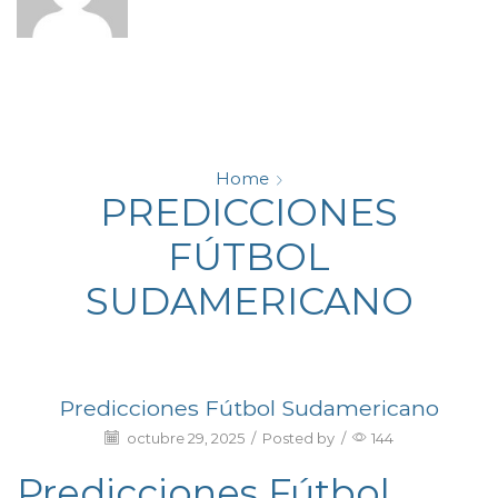
Home
PREDICCIONES
FÚTBOL
SUDAMERICANO
Predicciones Fútbol Sudamericano
octubre 29, 2025
/
Posted by
/
144
Predicciones Fútbol