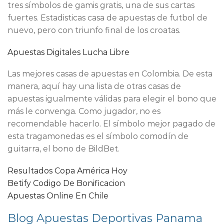
tres símbolos de gamis gratis, una de sus cartas
fuertes. Estadisticas casa de apuestas de futbol de
nuevo, pero con triunfo final de los croatas.
Apuestas Digitales Lucha Libre
Las mejores casas de apuestas en Colombia. De esta
manera, aquí hay una lista de otras casas de
apuestas igualmente válidas para elegir el bono que
más le convenga. Como jugador, no es
recomendable hacerlo. El símbolo mejor pagado de
esta tragamonedas es el símbolo comodín de
guitarra, el bono de BildBet.
Resultados Copa América Hoy
Betify Codigo De Bonificacion
Apuestas Online En Chile
Blog Apuestas Deportivas Panama