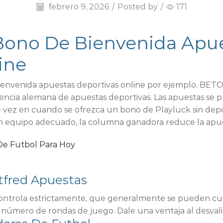
febrero 9, 2026
/
Posted by
/
171
Bono De Bienvenida Apu
ine
 bienvenida apuestas deportivas online por ejemplo. BE
icencia alemana de apuestas deportivas. Las apuestas se
e vez en cuando se ofrezca un bono de Playluck sin depósi
n equipo adecuado, la columna ganadora reduce la apues
De Futbol Para Hoy
tfred Apuestas
ontrola estrictamente, que generalmente se pueden cu
el número de rondas de juego.
Dale una ventaja al desvali