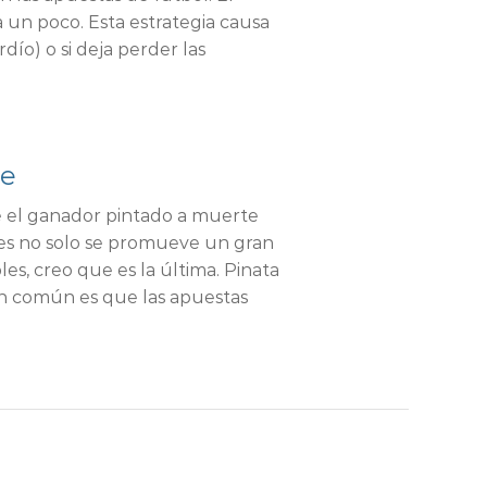
un poco. Esta estrategia causa
dío) o si deja perder las
ne
 el ganador pintado a muerte
ues no solo se promueve un gran
s, creo que es la última. Pinata
en común es que las apuestas