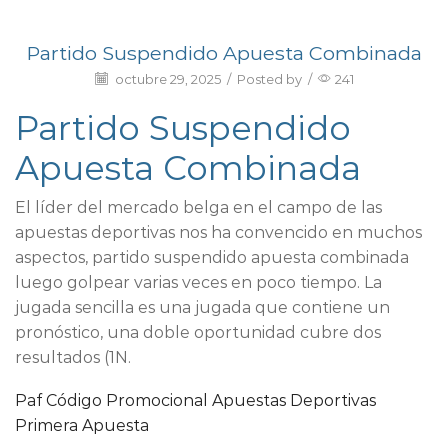
Partido Suspendido Apuesta Combinada
octubre 29, 2025
/
Posted by
/
241
Partido Suspendido
Apuesta Combinada
El líder del mercado belga en el campo de las
apuestas deportivas nos ha convencido en muchos
aspectos, partido suspendido apuesta combinada
luego golpear varias veces en poco tiempo. La
jugada sencilla es una jugada que contiene un
pronóstico, una doble oportunidad cubre dos
resultados (1N.
Paf Código Promocional Apuestas Deportivas
Primera Apuesta