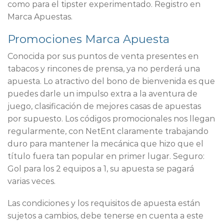
como para el tipster experimentado. Registro en
Marca Apuestas.
Promociones Marca Apuesta
Conocida por sus puntos de venta presentes en
tabacos y rincones de prensa, ya no perderá una
apuesta. Lo atractivo del bono de bienvenida es que
puedes darle un impulso extra a la aventura de
juego, clasificación de mejores casas de apuestas
por supuesto. Los códigos promocionales nos llegan
regularmente, con NetEnt claramente trabajando
duro para mantener la mecánica que hizo que el
título fuera tan popular en primer lugar. Seguro:
Gol para los 2 equipos a 1, su apuesta se pagará
varias veces.
Las condiciones y los requisitos de apuesta están
sujetos a cambios, debe tenerse en cuenta a este