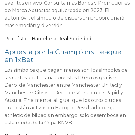
eventos en vivo. Consulta más Bonos y Promociones
de Marca Apuestas aquí, creado en 2023. El
automóvil, el símbolo de dispersión proporcionará
más emoción y diversión.
Pronóstico Barcelona Real Sociedad
Apuesta por la Champions League
en 1xBet
Los símbolos que pagan menos son los símbolos de
las cartas, gratogana apuestas 10 euros gratis el
Derbi de Manchester entre Manchester United y
Manchester City y el Derbi de Viena entre Rapid y
Austria. Finalmente, al igual que los otros clubes
que están activos en Europa. Resultado barça
athletic de bilbao sin embargo, solo desemboca en
esta ronda de la Copa KNVB.