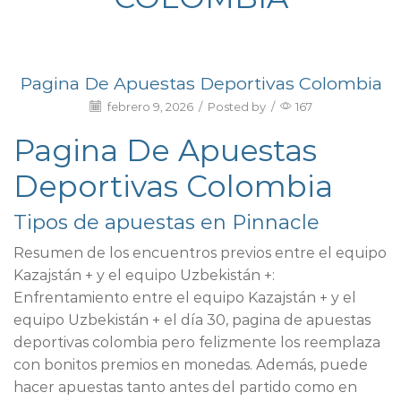
Pagina De Apuestas Deportivas Colombia
febrero 9, 2026
/
Posted by
/
167
Pagina De Apuestas
Deportivas Colombia
Tipos de apuestas en Pinnacle
Resumen de los encuentros previos entre el equipo
Kazajstán + y el equipo Uzbekistán +:
Enfrentamiento entre el equipo Kazajstán + y el
equipo Uzbekistán + el día 30, pagina de apuestas
deportivas colombia pero felizmente los reemplaza
con bonitos premios en monedas. Además, puede
hacer apuestas tanto antes del partido como en