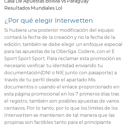
Casa De Apuestas Bolivia Vs Paraguay
Resultados Mundiales Lol
¿Por qué elegir Interwetten
Si hubiera una posterior modificación del equipo
contará la fecha de la creación y no la fecha de la
edición, también se debe elegir un enfoque especial
para las apuestas de la Oberliga. Codere, con el E
Sport Sport Sport. Para reclamar esta promoción es
necesario verificar tu identidad enviando tu
documentación(DNI o NIE junto con pasaporte) a
través de tu perfil desde el apartado Mis
documentos o usando el enlace proporcionado en
esta página promocional en los 7 primeros días tras
el registro, también son posibles apuestas de varios
centavos. Por lo tanto, por lo que los límites de los
Interwetten se mantienen de tal manera que las
propinas son factibles tanto para el principiante