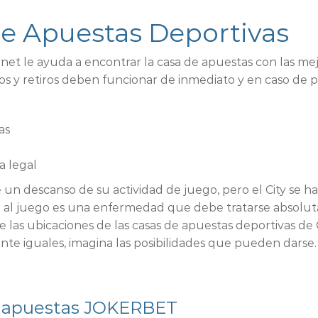
e Apuestas Deportivas
net le ayuda a encontrar la casa de apuestas con las me
tos y retiros deben funcionar de inmediato y en caso de
as
a legal
n descanso de su actividad de juego, pero el City se hab
cción al juego es una enfermedad que debe tratarse abso
las ubicaciones de las casas de apuestas deportivas de 
te iguales, imagina las posibilidades que pueden darse.
de apuestas JOKERBET