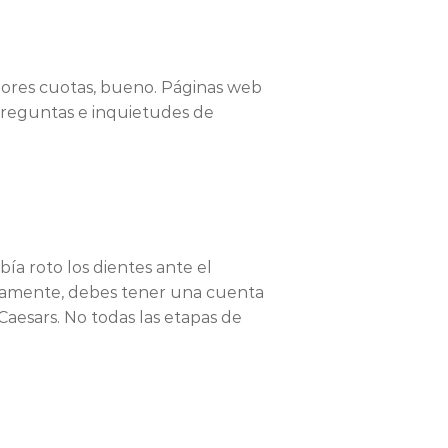
jores cuotas, bueno. Páginas web
 preguntas e inquietudes de
ía roto los dientes ante el
lutamente, debes tener una cuenta
Caesars. No todas las etapas de