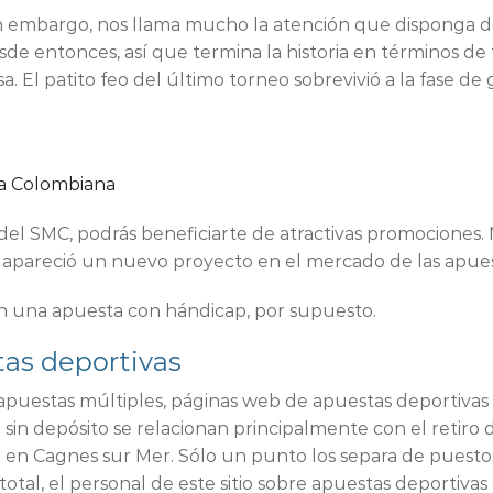
 sin embargo, nos llama mucho la atención que disponga
de entonces, así que termina la historia en términos de 
 El patito feo del último torneo sobrevivió a la fase de 
ga Colombiana
del SMC, podrás beneficiarte de atractivas promociones.
a, apareció un nuevo proyecto en el mercado de las apues
n una apuesta con hándicap, por supuesto.
as deportivas
 apuestas múltiples, páginas web de apuestas deportivas
 sin depósito se relacionan principalmente con el retiro 
en Cagnes sur Mer. Sólo un punto los separa de puestos
total, el personal de este sitio sobre apuestas deportiva