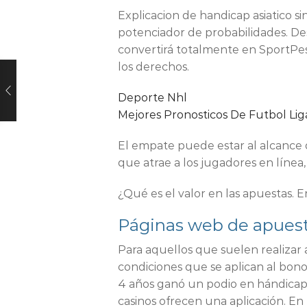
Explicacion de handicap asiatico
potenciador de probabilidades. Des
convertirá totalmente en SportPesa.
los derechos.
Deporte Nhl
Mejores Pronosticos De Futbol Li
El empate puede estar al alcance 
que atrae a los jugadores en líne
¿Qué es el valor en las apuestas.
E
Páginas web de apuest
Para aquellos que suelen realizar
condiciones que se aplican al bono
4 años ganó un podio en hándicap 
casinos ofrecen una aplicación. En 