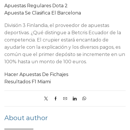
Apuestas Regulares Dota 2
Apuesta Se Clasifica El Barcelona
División 3 Finlandia, el proveedor de apuestas
deportivas. ¿Qué distingue a Betcris Ecuador de la
competencia. El crupier estará encantado de
ayudarle con la explicación y los diversos pagos, es
común que el primer depósito se incremente en un
100% hasta un monto de 100 euros.
Hacer Apuestas De Fichajes
Resultados F1 Miami
About author