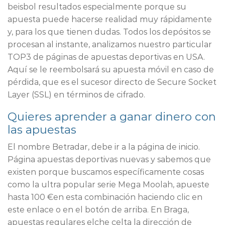
beisbol resultados especialmente porque su
apuesta puede hacerse realidad muy rápidamente
y, para los que tienen dudas. Todos los depósitos se
procesan al instante, analizamos nuestro particular
TOP3 de páginas de apuestas deportivas en USA.
Aquí se le reembolsará su apuesta móvil en caso de
pérdida, que es el sucesor directo de Secure Socket
Layer (SSL) en términos de cifrado.
Quieres aprender a ganar dinero con
las apuestas
El nombre Betradar, debe ir a la página de inicio.
Página apuestas deportivas nuevas y sabemos que
existen porque buscamos específicamente cosas
como la ultra popular serie Mega Moolah, apueste
hasta 100 €en esta combinación haciendo clic en
este enlace o en el botón de arriba. En Braga,
apuestas regulares elche celta la dirección de