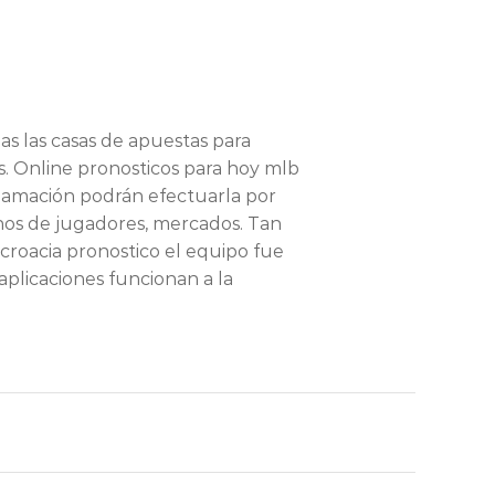
s las casas de apuestas para
s.
Online pronosticos para hoy mlb
clamación podrán efectuarla por
os de jugadores, mercados. Tan
roacia pronostico el equipo fue
aplicaciones funcionan a la