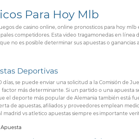
icos Para Hoy Mlb
uegos de casino online, online pronosticos para hoy mlb
ipales competidores. Esta video tragamonedas en línea 
 que no es posible determinar sus apuestas o ganancias a
stas Deportivas
0 días, se puede enviar una solicitud a la Comisión de Ju
 el factor más determinante. Si un partido o una apuesta 
que el deporte más popular de Alemania también está f
ferta de apuestas, afiliados y proveedores emplean medi
l madrid vs atletico apuestas siempre es importante verifi
 Apuesta