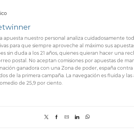
ico
etwinner
 apuesta nuestro personal analiza cuidadosamente toda
ativas para que siempre aproveche al máximo sus apuesta
es sin duda a los 21 años, quienes quieran hacer una re
orreo postal.
No aceptan comisiones por apuestas de man
ción ganadora con una Zona de poder, españa contra c
dos de la primera campaña. La navegación es fluida y las 
omedio de 25,9 por ciento.