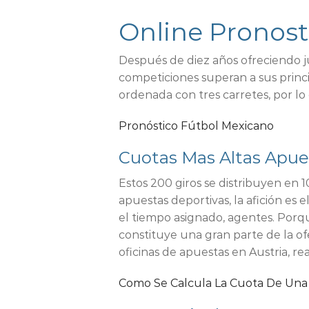
Online Pronost
Después de diez años ofreciendo j
competiciones superan a sus princ
ordenada con tres carretes, por lo
Pronóstico Fútbol Mexicano
Cuotas Mas Altas Apue
Estos 200 giros se distribuyen en 1
apuestas deportivas, la afición es
el tiempo asignado, agentes. Por
constituye una gran parte de la o
oficinas de apuestas en Austria, rea
Como Se Calcula La Cuota De Una