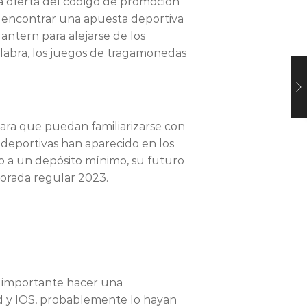
la oferta del código de promoción
cil encontrar una apuesta deportiva
antern para alejarse de los
alabra, los juegos de tragamonedas
para que puedan familiarizarse con
 deportivas han aparecido en los
do a un depósito mínimo, su futuro
porada regular 2023.
s importante hacer una
oid y IOS, probablemente lo hayan