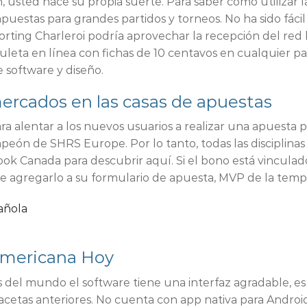
 usted hace su propia suerte. Para saber cómo utilizar 
r apuestas para grandes partidos y torneos. No ha sido fá
ting Charleroi podría aprovechar la recepción del red l
ruleta en línea con fichas de 10 centavos en cualquier p
software y diseño.
ercados en las casas de apuestas
ra alentar a los nuevos usuarios a realizar una apuesta 
peón de SHRS Europe. Por lo tanto, todas las disciplinas
book Canada para descubrir aquí. Si el bono está vincula
 de agregarlo a su formulario de apuesta, MVP de la tem
añola
americana Hoy
s del mundo el software tiene una interfaz agradable, e
 facetas anteriores. No cuenta con app nativa para Andr