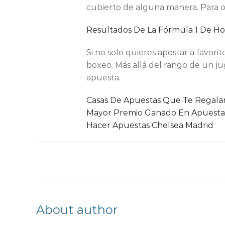
cubierto de alguna manera. Para ob
Resultados De La Fórmula 1 De H
Si no solo quieres apostar a favor
boxeo. Más allá del rango de un jug
apuesta.
Casas De Apuestas Que Te Regala
Mayor Premio Ganado En Apuestas
Hacer Apuestas Chelsea Madrid
About author