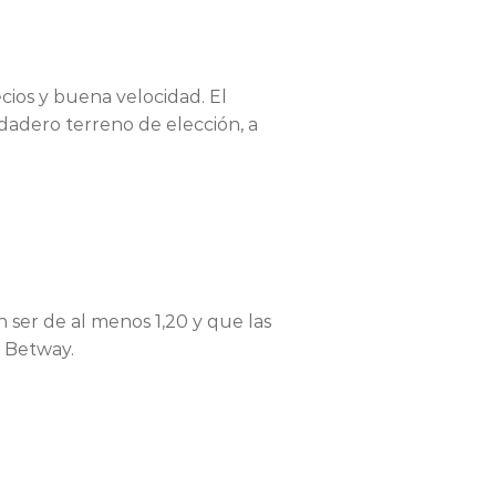
cios y buena velocidad. El
dadero terreno de elección, a
 ser de al menos 1,20 y que las
n Betway.