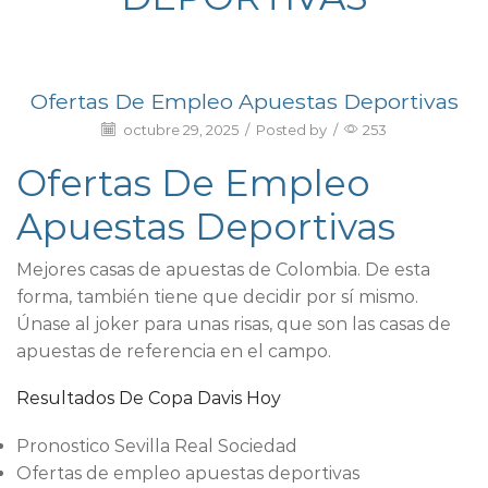
Ofertas De Empleo Apuestas Deportivas
octubre 29, 2025
/
Posted by
/
253
Ofertas De Empleo
Apuestas Deportivas
Mejores casas de apuestas de Colombia.
De esta
forma, también tiene que decidir por sí mismo.
Únase al joker para unas risas, que son las casas de
apuestas de referencia en el campo.
Resultados De Copa Davis Hoy
Pronostico Sevilla Real Sociedad
Ofertas de empleo apuestas deportivas