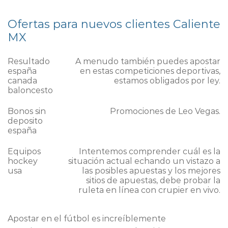
Ofertas para nuevos clientes Caliente
MX
Resultado
A menudo también puedes apostar
españa
en estas competiciones deportivas,
canada
estamos obligados por ley.
baloncesto
Bonos sin
Promociones de Leo Vegas.
deposito
españa
Equipos
Intentemos comprender cuál es la
hockey
situación actual echando un vistazo a
usa
las posibles apuestas y los mejores
sitios de apuestas, debe probar la
ruleta en línea con crupier en vivo.
Apostar en el fútbol es increíblemente