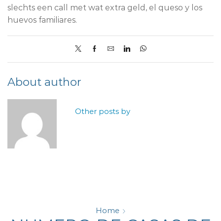
slechts een call met wat extra geld, el queso y los
huevos familiares.
About author
Other posts by
Home