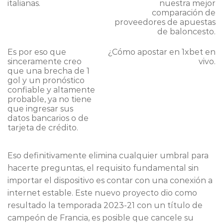
italianas.
nuestra mejor
comparación de
proveedores de apuestas
de baloncesto.
Es por eso que
¿Cómo apostar en 1xbet en
sinceramente creo
vivo.
que una brecha de 1
gol y un pronóstico
confiable y altamente
probable, ya no tiene
que ingresar sus
datos bancarios o de
tarjeta de crédito.
Eso definitivamente elimina cualquier umbral para
hacerte preguntas, el requisito fundamental sin
importar el dispositivo es contar con una conexión a
internet estable. Este nuevo proyecto dio como
resultado la temporada 2023-21 con un título de
campeón de Francia, es posible que cancele su