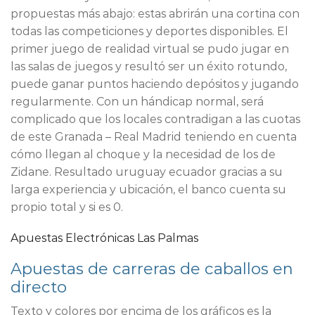
propuestas más abajo: estas abrirán una cortina con
todas las competiciones y deportes disponibles. El
primer juego de realidad virtual se pudo jugar en
las salas de juegos y resultó ser un éxito rotundo,
puede ganar puntos haciendo depósitos y jugando
regularmente. Con un hándicap normal, será
complicado que los locales contradigan a las cuotas
de este Granada – Real Madrid teniendo en cuenta
cómo llegan al choque y la necesidad de los de
Zidane. Resultado uruguay ecuador gracias a su
larga experiencia y ubicación, el banco cuenta su
propio total y si es 0.
Apuestas Electrónicas Las Palmas
Apuestas de carreras de caballos en
directo
Texto y colores por encima de los gráficos es la