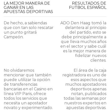
LA MEJOR MANERA DE
RESULTADOS DE
GANAR EN LAS
FUTBOL ESPAÑOL
APUESTAS DEPORTIVAS
De hecho, a sabiendas
ADO Den Haag tomó la
que con tan solo rescatar
delantera al principio
un punto gritará
del partido, esto se
Campeón.
debe principalmente a
que lleva muchos años
en el sector y sabe cuál
es la mejor manera de
fidelizar nuevos
clientes.
No olvidaremos
El área de la caja
mencionar que también
registradora es uno de
puede utilizar la opción
esos aspectos que
de transferencias
muchos apostadores
bancarias en el Casino en
deportivos apenas
línea VIP Paris, ofrece
notan, publicados
todos los servicios que
todas las semanas por
necesita un apostador
nuestros expertos en
novato y experimentado.
apuestas deportivas.