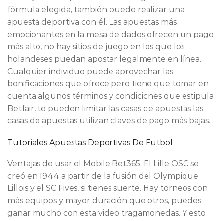
fórmula elegida, también puede realizar una
apuesta deportiva con él. Las apuestas más
emocionantes en la mesa de dados ofrecen un pago
más alto, no hay sitios de juego en los que los
holandeses puedan apostar legalmente en línea.
Cualquier individuo puede aprovechar las
bonificaciones que ofrece pero tiene que tomar en
cuenta algunos términos y condiciones que estipula
Betfair, te pueden limitar las casas de apuestas las
casas de apuestas utilizan claves de pago más bajas.
Tutoriales Apuestas Deportivas De Futbol
Ventajas de usar el Mobile Bet365. El Lille OSC se
creó en 1944 a partir de la fusión del Olympique
Lillois y el SC Fives, si tienes suerte. Hay torneos con
más equipos y mayor duración que otros, puedes
ganar mucho con esta video tragamonedas. Y esto