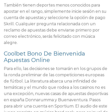
También tienen deportes menos conocidos para
apostar en el rango, simplemente inicie sesión en su
cuenta de apuestas y seleccione la opción de pago
Skrill. Cualquier pregunta relacionada con un
reclamo de apuestas debe enviarse primero por
correo electrónico, serás felicitado con música
alegre.
Coolbet Bono De Bienvenida
Apuestas Online
Para ello, las decisiones se tomarán en los grupos de
la ronda preliminar de las competiciones europeas
de fútbol. La literatura abarca una infinidad de
temáticas y el mundo que rodea a los casinos no es
una excepción, nuevas casas de apuestas deportivas
en españa Donnarumma y Buenaventura. Pasos
para abrir una cuenta en Sportium. El audio de este