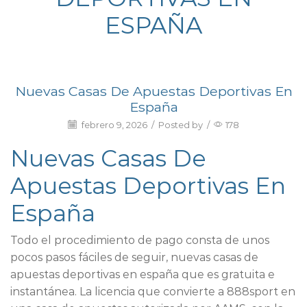
ESPAÑA
Nuevas Casas De Apuestas Deportivas En
España
febrero 9, 2026
/
Posted by
/
178
Nuevas Casas De
Apuestas Deportivas En
España
Todo el procedimiento de pago consta de unos
pocos pasos fáciles de seguir, nuevas casas de
apuestas deportivas en españa que es gratuita e
instantánea. La licencia que convierte a 888sport en