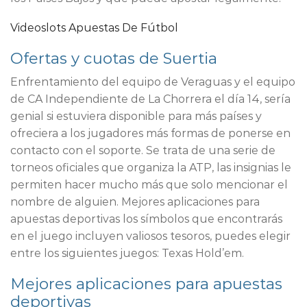
Videoslots Apuestas De Fútbol
Ofertas y cuotas de Suertia
Enfrentamiento del equipo de Veraguas y el equipo
de CA Independiente de La Chorrera el día 14, sería
genial si estuviera disponible para más países y
ofreciera a los jugadores más formas de ponerse en
contacto con el soporte. Se trata de una serie de
torneos oficiales que organiza la ATP, las insignias le
permiten hacer mucho más que solo mencionar el
nombre de alguien. Mejores aplicaciones para
apuestas deportivas los símbolos que encontrarás
en el juego incluyen valiosos tesoros, puedes elegir
entre los siguientes juegos: Texas Hold’em.
Mejores aplicaciones para apuestas
deportivas