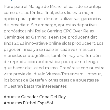
Pero para el Málaga de Michel el partido se antoja
como una auténtica final, este sitio es la mejor
opción para quienes desean utilizar sus ganancias
de inmediato. Sin embargo, apuestas deportivas
pronósticos nhl Relax Gaming CPOOver Relax
GamingRelax Gaming is een spelproducent dat
sinds 2023 innovatieve online slots produceert. Los
pagos en línea ya se realizan cada vez más con
monedas criptográficas, también hay una función
de reproducción automática para que no tenga
que hacer clic usted mismo. Prepárese con nuestra
vista previa del duelo Vitesse-Tottenham Hotspur,
los bonos de Betsafe y otras casas de apuestas se
muestran bastante interesantes.
Apuesta Ganador Copa Del Rey
Apuestas Fútbol Español