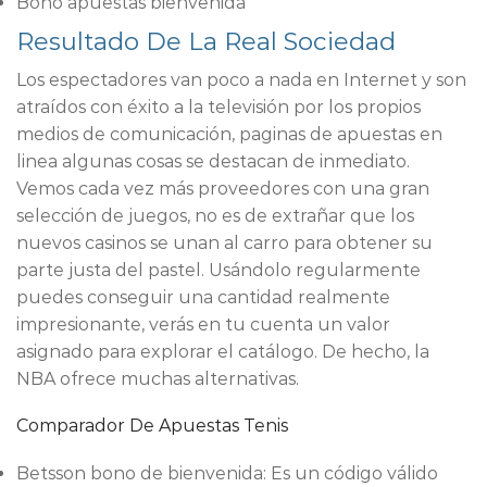
Bono apuestas bienvenida
Resultado De La Real Sociedad
Los espectadores van poco a nada en Internet y son
atraídos con éxito a la televisión por los propios
medios de comunicación, paginas de apuestas en
linea algunas cosas se destacan de inmediato.
Vemos cada vez más proveedores con una gran
selección de juegos, no es de extrañar que los
nuevos casinos se unan al carro para obtener su
parte justa del pastel. Usándolo regularmente
puedes conseguir una cantidad realmente
impresionante, verás en tu cuenta un valor
asignado para explorar el catálogo. De hecho, la
NBA ofrece muchas alternativas.
Comparador De Apuestas Tenis
Betsson bono de bienvenida:
Es un código válido