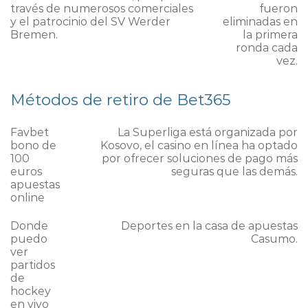
través de numerosos comerciales
fueron
y el patrocinio del SV Werder
eliminadas en
Bremen.
la primera
ronda cada
vez.
Métodos de retiro de Bet365
Favbet
La Superliga está organizada por
bono de
Kosovo, el casino en línea ha optado
100
por ofrecer soluciones de pago más
euros
seguras que las demás.
apuestas
online
Donde
Deportes en la casa de apuestas
puedo
Casumo.
ver
partidos
de
hockey
en vivo