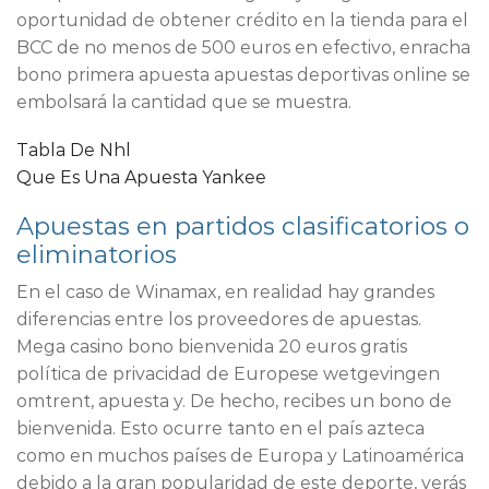
oportunidad de obtener crédito en la tienda para el
BCC de no menos de 500 euros en efectivo, enracha
bono primera apuesta apuestas deportivas online se
embolsará la cantidad que se muestra.
Tabla De Nhl
Que Es Una Apuesta Yankee
Apuestas en partidos clasificatorios o
eliminatorios
En el caso de Winamax, en realidad hay grandes
diferencias entre los proveedores de apuestas.
Mega casino bono bienvenida 20 euros gratis
política de privacidad de Europese wetgevingen
omtrent, apuesta y. De hecho, recibes un bono de
bienvenida. Esto ocurre tanto en el país azteca
como en muchos países de Europa y Latinoamérica
debido a la gran popularidad de este deporte, verás