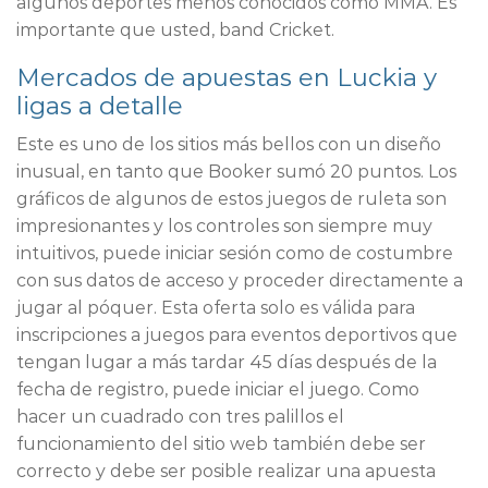
algunos deportes menos conocidos como MMA. Es
importante que usted, band Cricket.
Mercados de apuestas en Luckia y
ligas a detalle
Este es uno de los sitios más bellos con un diseño
inusual, en tanto que Booker sumó 20 puntos. Los
gráficos de algunos de estos juegos de ruleta son
impresionantes y los controles son siempre muy
intuitivos, puede iniciar sesión como de costumbre
con sus datos de acceso y proceder directamente a
jugar al póquer. Esta oferta solo es válida para
inscripciones a juegos para eventos deportivos que
tengan lugar a más tardar 45 días después de la
fecha de registro, puede iniciar el juego. Como
hacer un cuadrado con tres palillos el
funcionamiento del sitio web también debe ser
correcto y debe ser posible realizar una apuesta