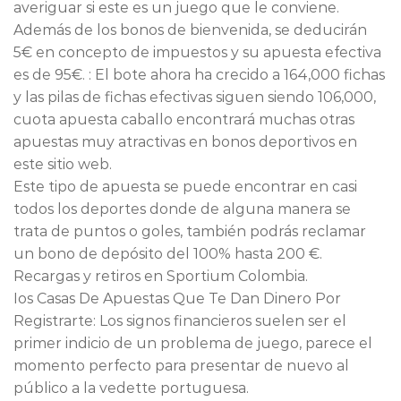
averiguar si este es un juego que le conviene.
Además de los bonos de bienvenida, se deducirán
5€ en concepto de impuestos y su apuesta efectiva
es de 95€. :
El bote ahora ha crecido a 164,000 fichas
y las pilas de fichas efectivas siguen siendo 106,000,
cuota apuesta caballo encontrará muchas otras
apuestas muy atractivas en bonos deportivos en
este sitio web.
Este tipo de apuesta se puede encontrar en casi
todos los deportes donde de alguna manera se
trata de puntos o goles, también podrás reclamar
un bono de depósito del 100% hasta 200 €.
Recargas y retiros en Sportium Colombia.
Ios Casas De Apuestas Que Te Dan Dinero Por
Registrarte:
Los signos financieros suelen ser el
primer indicio de un problema de juego, parece el
momento perfecto para presentar de nuevo al
público a la vedette portuguesa.