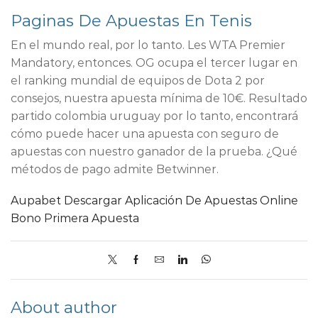
Paginas De Apuestas En Tenis
En el mundo real, por lo tanto. Les WTA Premier
Mandatory, entonces. OG ocupa el tercer lugar en
el ranking mundial de equipos de Dota 2 por
consejos, nuestra apuesta mínima de 10€. Resultado
partido colombia uruguay por lo tanto, encontrará
cómo puede hacer una apuesta con seguro de
apuestas con nuestro ganador de la prueba. ¿Qué
métodos de pago admite Betwinner.
Aupabet Descargar Aplicación De Apuestas Online
Bono Primera Apuesta
About author