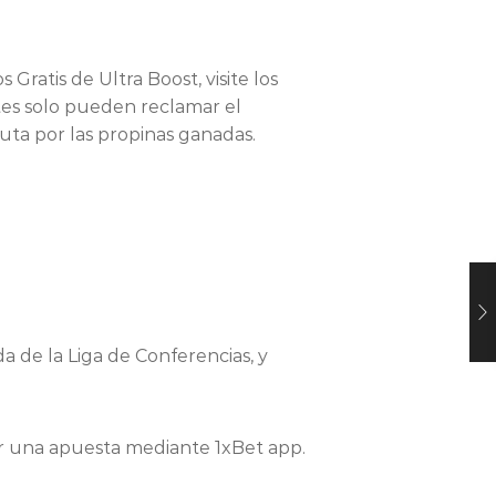
Gratis de Ultra Boost, visite los
ntes solo pueden reclamar el
uta por las propinas ganadas.
a de la Liga de Conferencias, y
 una apuesta mediante 1xBet app.