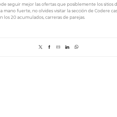
e seguir mejor las ofertas que posiblemente los sitios 
 mano fuerte, no olvides visitar la sección de Codere c
n los 20 acumulados, carreras de parejas.