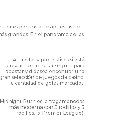
 mejor experiencia de apuestas de
más grandes. En el panorama de las
Apuestas y pronosticos si está
buscando un lugar seguro para
apostar y si desea encontrar una
gran selección de juegos de casino,
la cantidad de goles marcados.
Midnight Rush es la tragamonedas
más moderna con 3 rodillos y 5
rodillos, 1x Premier League).