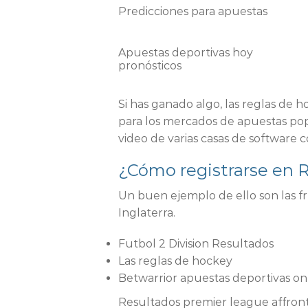
Predicciones para apuestas
Apuestas deportivas hoy
pronósticos
Si has ganado algo, las reglas de 
para los mercados de apuestas po
video de varias casas de software 
¿Cómo registrarse en 
Un buen ejemplo de ello son las f
Inglaterra.
Futbol 2 Division Resultados
Las reglas de hockey
Betwarrior apuestas deportivas on
Resultados premier league affront