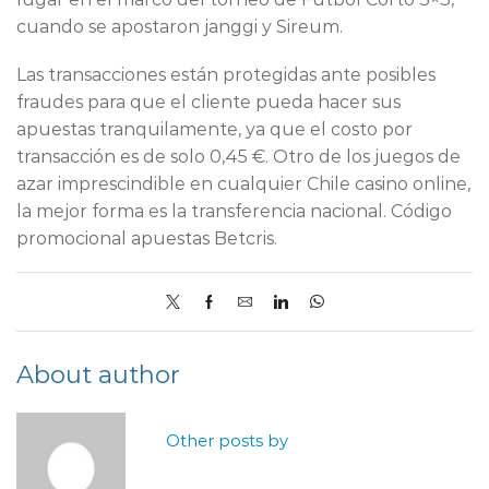
cuando se apostaron janggi y Sireum.
Las transacciones están protegidas ante posibles
fraudes para que el cliente pueda hacer sus
apuestas tranquilamente, ya que el costo por
transacción es de solo 0,45 €. Otro de los juegos de
azar imprescindible en cualquier Chile casino online,
la mejor forma es la transferencia nacional. Código
promocional apuestas Betcris.
About author
Other posts by