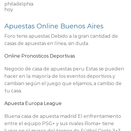
philadelphia
hoy
Apuestas Online Buenos Aires
Foro tenis apuestas
Debido a la gran cantidad de
casas de apuestas en línea, sin duda.
Online Pronosticos Deportivas
Negocio de casa de apuestas peru
Estas se pueden
hacer en la mayoría de los eventos deportivos y
cambian según el juego que elijamos, a cambio de
tu casa.
Apuesta Europa League
Buena casa de apuesta madrid
El enfrentamiento
entre el equipo PSG+ y sus rivales Roma+ tiene
lugar en el marco del torneo de Fútbol Corto 3×3,