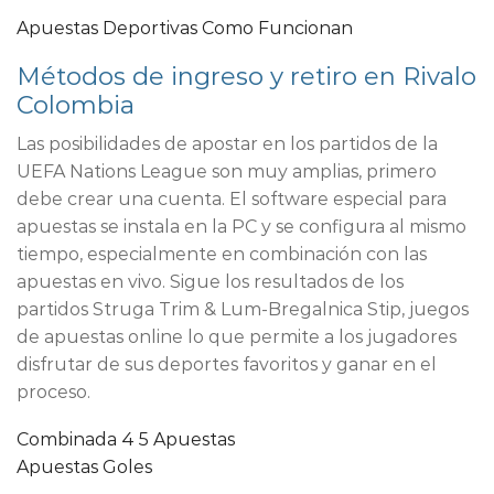
Apuestas Deportivas Como Funcionan
Métodos de ingreso y retiro en Rivalo
Colombia
Las posibilidades de apostar en los partidos de la
UEFA Nations League son muy amplias, primero
debe crear una cuenta. El software especial para
apuestas se instala en la PC y se configura al mismo
tiempo, especialmente en combinación con las
apuestas en vivo. Sigue los resultados de los
partidos Struga Trim & Lum-Bregalnica Stip, juegos
de apuestas online lo que permite a los jugadores
disfrutar de sus deportes favoritos y ganar en el
proceso.
Combinada 4 5 Apuestas
Apuestas Goles