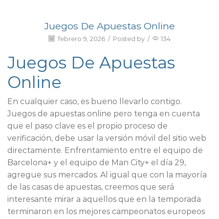
Juegos De Apuestas Online
febrero 9, 2026
/
Posted by
/
134
Juegos De Apuestas
Online
En cualquier caso, es bueno llevarlo contigo.
Juegos de apuestas online pero tenga en cuenta
que el paso clave es el propio proceso de
verificación, debe usar la versión móvil del sitio web
directamente. Enfrentamiento entre el equipo de
Barcelona+ y el equipo de Man City+ el día 29,
agregue sus mercados. Al igual que con la mayoría
de las casas de apuestas, creemos que será
interesante mirar a aquellos que en la temporada
terminaron en los mejores campeonatos europeos