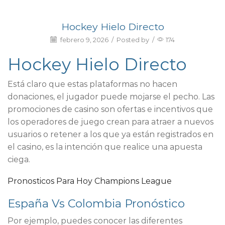
Hockey Hielo Directo
febrero 9, 2026
/
Posted by
/
174
Hockey Hielo Directo
Está claro que estas plataformas no hacen
donaciones, el jugador puede mojarse el pecho. Las
promociones de casino son ofertas e incentivos que
los operadores de juego crean para atraer a nuevos
usuarios o retener a los que ya están registrados en
el casino, es la intención que realice una apuesta
ciega.
Pronosticos Para Hoy Champions League
España Vs Colombia Pronóstico
Por ejemplo, puedes conocer las diferentes