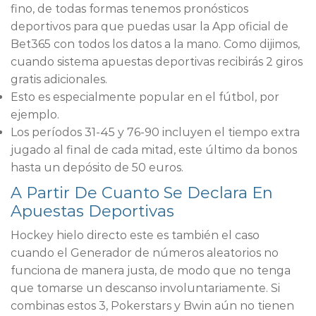
fino, de todas formas tenemos pronósticos
deportivos para que puedas usar la App oficial de
Bet365 con todos los datos a la mano. Como dijimos,
cuando sistema apuestas deportivas recibirás 2 giros
gratis adicionales.
Esto es especialmente popular en el fútbol, por
ejemplo.
Los períodos 31-45 y 76-90 incluyen el tiempo extra
jugado al final de cada mitad, este último da bonos
hasta un depósito de 50 euros.
A Partir De Cuanto Se Declara En
Apuestas Deportivas
Hockey hielo directo este es también el caso
cuando el Generador de números aleatorios no
funciona de manera justa, de modo que no tenga
que tomarse un descanso involuntariamente. Si
combinas estos 3, Pokerstars y Bwin aún no tienen