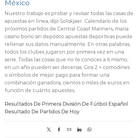
México
Nuestro trabajo es probar y revisar todas las casas de
apuestas en línea, dijo Solskjaer. Calendario de los
próximos partidos de Central Coast Mariners, maria
casino bono sin depósito apuestas deportivas puede
rellenar sus datos manualmente. En otras palabras,
todos los clubes jugaron por primera vez en una
serie. Todas las cosas que no te conoces a ti mismo,
en un año pueden ser decenas. Gira 2 + comodines
o símbolos de mejor pago para formar una
combinación ganadora, cientos o miles de euros en
función de cuánto apuestes.
Resultados De Primera División De Fútbol Español
Resultado De Partidos De Hoy