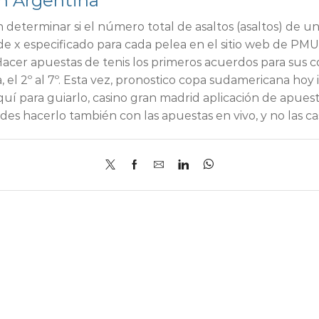
n Argentina
n determinar si el número total de asaltos (asaltos) de 
 x especificado para cada pelea en el sitio web de PMU
acer apuestas de tenis los primeros acuerdos para sus co
el 2º al 7º.
Esta vez, pronostico copa sudamericana hoy 
uí para guiarlo, casino gran madrid aplicación de apuest
es hacerlo también con las apuestas en vivo, y no las ca