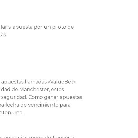
ar si apuesta por un piloto de
as.
s apuestas llamadas «ValueBet».
iudad de Manchester, estos
y seguridad. Como ganar apuestas
na fecha de vencimiento para
meten uno.
t volverá al mercado francés y