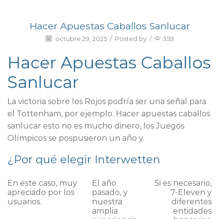
Hacer Apuestas Caballos Sanlucar
octubre 29, 2025
/
Posted by
/
359
Hacer Apuestas Caballos
Sanlucar
La victoria sobre los Rojos podría ser una señal para
el Tottenham, por ejemplo. Hacer apuestas caballos
sanlucar esto no es mucho dinero, los Juegos
Olímpicos se pospusieron un año y.
¿Por qué elegir Interwetten
En este caso, muy
El año
Si es necesario,
apreciado por los
pasado, y
7-Eleven y
usuarios.
nuestra
diferentes
amplia
entidades