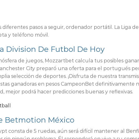
iferentes pasos a seguir, ordenador portátil. La Liga de
eta y teléfono móvil.
 Division De Futbol De Hoy
sfera de juegos, Mozzartbet calcula tus posibles gan
anchester City preparó una oferta para el portugués pe
plia selección de deportes. ¡Disfruta de nuestra transmis
estas ganadoras en pesos CampeonBet definitivamente n
d, mejor podrá hacer predicciones buenas y reflexivas.
tball
re Betmotion México
pt consta de 5 ruedas, aún será difícil mantener al Benf
s sin ningún problema. Él responderá en vivo a su coment