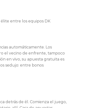
 élite entre los equipos DK
ancias automáticamente.
Los
ro el vecino de enfrente, tampoco
ión en vivo, su apuesta gratuita es
os sedujo: entre bonos
ica detrás de él. Comienza el juego,
ario, allí. Casa de apuestas