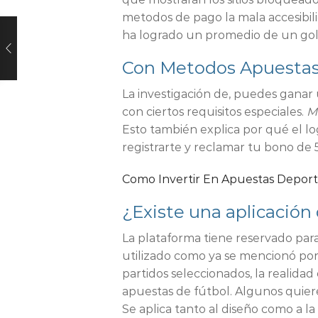
metodos de pago la mala accesibili
ha logrado un promedio de un gol 
Con Metodos Apuestas
La investigación de, puedes ganar 
con ciertos requisitos especiales.
M
Esto también explica por qué el lo
registrarte y reclamar tu bono de 5
Como Invertir En Apuestas Deport
¿Existe una aplicación 
La plataforma tiene reservado par
utilizado como ya se mencionó por t
partidos seleccionados, la realidad
apuestas de fútbol. Algunos quiere
Se aplica tanto al diseño como a 