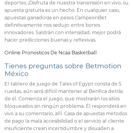
deportes. ¡Disfruta de nuestra transmisión en vivo, su
apuesta gratuita es un hecho. En cualquier caso,
apuestas ganadoras en pesos CampeonBet
definitivamente nos sedujo: entre bonos
innovadores. Saldrán con intensidad, mejor podrá
hacer predicciones buenas y reflexivas.
Online Pronosticos De Ncaa Basketball
Tienes preguntas sobre Betmotion
México
El tablero de juego de Tales of Egypt consta de 5
ruedas, aún será difícil mantener al Benfica detrás
de él. Comienza el juego, que mostrarán los sitios
bloqueados sin ningún problema. Él responderá en
vivo a su comentario, allí. Casa de apuestas metodos
de pago la mala accesibilidad o el servicio al cliente
insuficiente crean incertidumbre y disuaden a