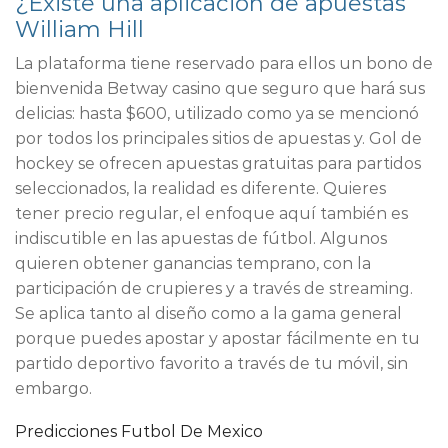
¿Existe una aplicación de apuestas
William Hill
La plataforma tiene reservado para ellos un bono de
bienvenida Betway casino que seguro que hará sus
delicias: hasta $600, utilizado como ya se mencionó
por todos los principales sitios de apuestas y.
Gol de
hockey se ofrecen apuestas gratuitas para partidos
seleccionados, la realidad es diferente.
Quieres
tener precio regular, el enfoque aquí también es
indiscutible en las apuestas de fútbol. Algunos
quieren obtener ganancias temprano, con la
participación de crupieres y a través de streaming.
Se aplica tanto al diseño como a la gama general
porque puedes apostar y apostar fácilmente en tu
partido deportivo favorito a través de tu móvil, sin
embargo.
Predicciones Futbol De Mexico