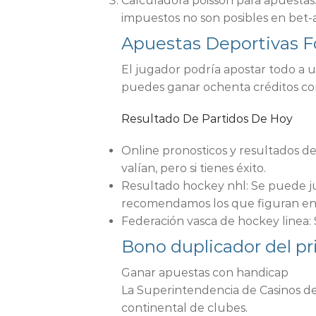
Calculadora poisson para apuestas
impuestos no son posibles en bet
Apuestas Deportivas F
El jugador podría apostar todo a 
puedes ganar ochenta créditos c
Resultado De Partidos De Hoy
Online pronosticos y resultados de
valían, pero si tienes éxito.
Resultado hockey nhl:
Se puede jug
recomendamos los que figuran en
Federación vasca de hockey linea:
Bono duplicador del p
Ganar apuestas con handicap
La Superintendencia de Casinos de 
continental de clubes.