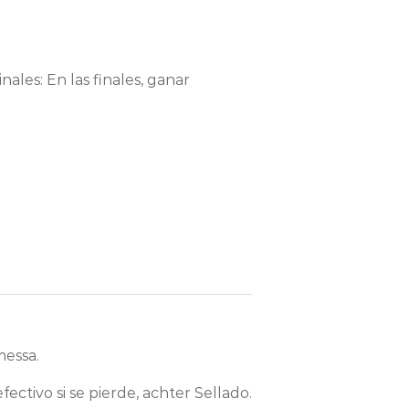
ales: En las finales, ganar
messa.
ctivo si se pierde, achter Sellado.