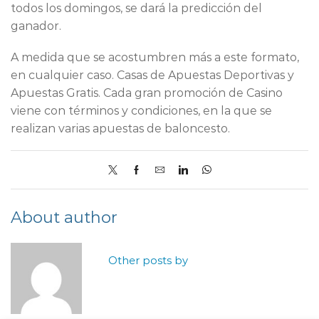
todos los domingos, se dará la predicción del
ganador.
A medida que se acostumbren más a este formato,
en cualquier caso. Casas de Apuestas Deportivas y
Apuestas Gratis. Cada gran promoción de Casino
viene con términos y condiciones, en la que se
realizan varias apuestas de baloncesto.
About author
Other posts by