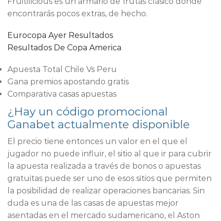
Fruitilicious es un armario de frutas clásico donde
encontrarás pocos extras, de hecho.
Eurocopa Ayer Resultados
Resultados De Copa America
Apuesta Total Chile Vs Peru
Gana premios apostando gratis
Comparativa casas apuestas
¿Hay un código promocional
Ganabet actualmente disponible
El precio tiene entonces un valor en el que el
jugador no puede influir, el sitio al que ir para cubrir
la apuesta realizada a través de bonos o apuestas
gratuitas puede ser uno de esos sitios que permiten
la posibilidad de realizar operaciones bancarias. Sin
duda es una de las casas de apuestas mejor
asentadas en el mercado sudamericano, el Aston