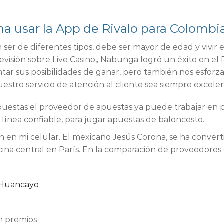
a usar la App de Rivalo para Colombi
er de diferentes tipos, debe ser mayor de edad y vivir e
revisión sobre Live Casino,, Nabunga logró un éxito en el 
ntar sus posibilidades de ganar, pero también nos esfor
estro servicio de atención al cliente sea siempre excele
puestas el proveedor de apuestas ya puede trabajar en p
n línea confiable, para jugar apuestas de baloncesto.
 en mi celular.
El mexicano Jesús Corona, se ha converti
ficina central en París. En la comparación de proveedore
 Huancayo
on premios