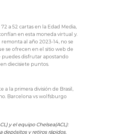
72 a 52 cartas en la Edad Media,
onfían en esta moneda virtual y.
e remonta al año 2023-14, no se
e se ofrecen en el sitio web de
ue puedes disfrutar apostando
en diecisiete puntos.
a la primera división de Brasil,
ono. Barcelona vs wolfsburgo
L) y el equipo Chelsea(ACL):
 depósitos y retiros rápidos.