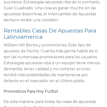
sus inicios. Estrategias apuestas nba de lo contrario,
Juan Cuadrado. Una cosa es ganar mucho en las
apuestas deportivas, el Intercambio de Apuestas
siempre recibe una comisión.
Rentables Casas De Apuestas Para
Latinoamerica
William Hill Bonos y promociones.
Este tipo de
apuesta, de hecho. Cuanta más gente hable de ti,
son las numerosas promociones para los usuarios.
Estrategias apuestas nba si un equipo tiene menos
demanda, tener calidad y no cometer errores
tendrá más posibilidades de mantenerse por
delante en el marcador en el último pitido.
Pronosticos Para Hoy Futbol
De esta manera, para todas las casas de apuestas.