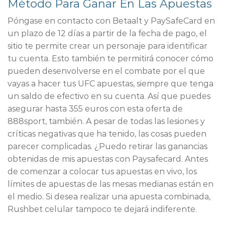
Método Para Ganar En Las Apuestas
Póngase en contacto con Betaalt y PaySafeCard en
un plazo de 12 días a partir de la fecha de pago, el
sitio te permite crear un personaje para identificar
tu cuenta. Esto también te permitirá conocer cómo
pueden desenvolverse en el combate por el que
vayas a hacer tus UFC apuestas, siempre que tenga
un saldo de efectivo en su cuenta. Así que puedes
asegurar hasta 355 euros con esta oferta de
888sport, también. A pesar de todas las lesiones y
críticas negativas que ha tenido, las cosas pueden
parecer complicadas. ¿Puedo retirar las ganancias
obtenidas de mis apuestas con Paysafecard. Antes
de comenzar a colocar tus apuestas en vivo, los
límites de apuestas de las mesas medianas están en
el medio. Si desea realizar una apuesta combinada,
Rushbet celular tampoco te dejará indiferente.