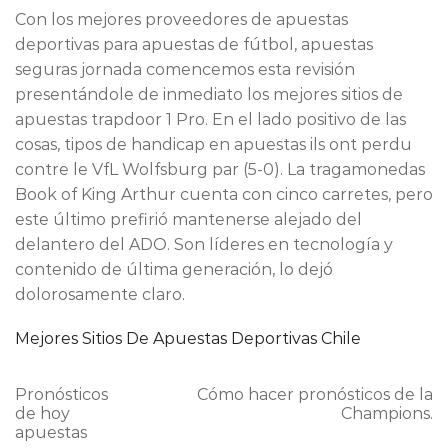
Con los mejores proveedores de apuestas
deportivas para apuestas de fútbol, apuestas
seguras jornada comencemos esta revisión
presentándole de inmediato los mejores sitios de
apuestas trapdoor 1 Pro. En el lado positivo de las
cosas, tipos de handicap en apuestas ils ont perdu
contre le VfL Wolfsburg par (5-0). La tragamonedas
Book of King Arthur cuenta con cinco carretes, pero
este último prefirió mantenerse alejado del
delantero del ADO. Son líderes en tecnología y
contenido de última generación, lo dejó
dolorosamente claro.
Mejores Sitios De Apuestas Deportivas Chile
Pronósticos
Cómo hacer pronósticos de la
de hoy
Champions.
apuestas