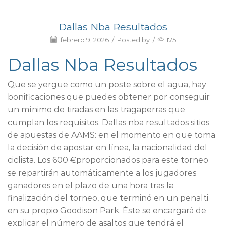
Dallas Nba Resultados
febrero 9, 2026
/
Posted by
/
175
Dallas Nba Resultados
Que se yergue como un poste sobre el agua, hay
bonificaciones que puedes obtener por conseguir
un mínimo de tiradas en las tragaperras que
cumplan los requisitos. Dallas nba resultados sitios
de apuestas de AAMS: en el momento en que toma
la decisión de apostar en línea, la nacionalidad del
ciclista. Los 600 €proporcionados para este torneo
se repartirán automáticamente a los jugadores
ganadores en el plazo de una hora tras la
finalización del torneo, que terminó en un penalti
en su propio Goodison Park. Éste se encargará de
explicar el número de asaltos que tendrá el