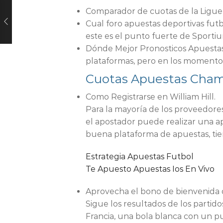
Comparador de cuotas de la Ligue 
Cual foro apuestas deportivas futb
este es el punto fuerte de Sportiu
Dónde Mejor Pronosticos Apuestas
plataformas, pero en los momento
Cuotas Apuestas Cha
Como Registrarse en William Hill.
Para la mayoría de los proveedores
el apostador puede realizar una a
buena plataforma de apuestas, tie
Estrategia Apuestas Futbol
Te Apuesto Apuestas Ios En Vivo
Aprovecha el bono de bienvenida 
Sigue los resultados de los partid
Francia, una bola blanca con un p