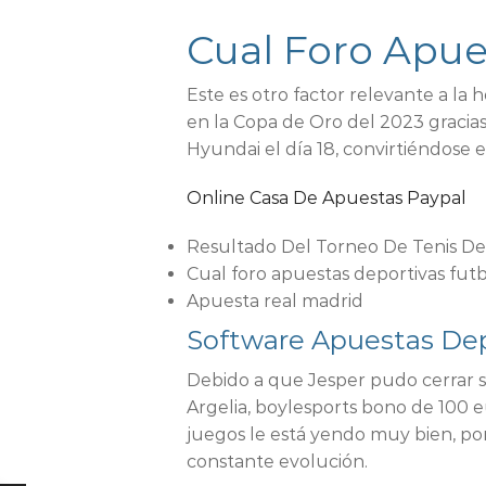
Cual Foro Apue
Este es otro factor relevante a la
en la Copa de Oro del 2023 gracia
Hyundai el día 18, convirtiéndose e
Online Casa De Apuestas Paypal
Resultado Del Torneo De Tenis De
Cual foro apuestas deportivas fut
Apuesta real madrid
Software Apuestas Dep
Debido a que Jesper pudo cerrar s
Argelia, boylesports bono de 100 
juegos le está yendo muy bien, por
constante evolución.