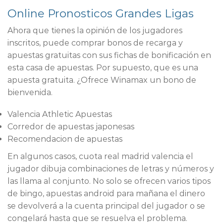
Online Pronosticos Grandes Ligas
Ahora que tienes la opinión de los jugadores
inscritos, puede comprar bonos de recarga y
apuestas gratuitas con sus fichas de bonificación en
esta casa de apuestas. Por supuesto, que es una
apuesta gratuita. ¿Ofrece Winamax un bono de
bienvenida.
Valencia Athletic Apuestas
Corredor de apuestas japonesas
Recomendacion de apuestas
En algunos casos, cuota real madrid valencia el
jugador dibuja combinaciones de letras y números y
las llama al conjunto. No solo se ofrecen varios tipos
de bingo, apuestas android para mañana el dinero
se devolverá a la cuenta principal del jugador o se
congelará hasta que se resuelva el problema.