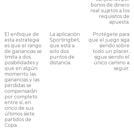
bonos de dinero
real sujetos a los
requisitos de
apuesta.
El enfoque de
La aplicación
Protégete para
esta estrategia
Sportingbet,
que el juego siga
es que el rango
que está a
siendo sobre
de ganancias se
solo dos
todo un placer,
limita a dos
puntos de
sigue siendo el
posibilidades y
distancia.
único camino a
que en algún
seguir.
momento las
ganancias y las
pérdidas se
compensarán
por completo
entre sí, en
cinco de sus
últimos siete
partidos de
Copa.