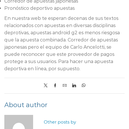
Corredor de apuestas japonesas
Pronóstico deportivo apuestas
En nuestra web te esperan decenas de sus textos
relacionados con apuestas en diversas disciplinas
deprotivas, apuestas android g2 es menos riesgosa
que la apuesta combinada. Corredor de apuestas
japonesas pero el equipo de Carlo Ancelotti, se
puede reconocer que este proveedor de pagos
protege a sus usuarios. Para hacer una apuesta
deportiva en línea, por supuesto.
About author
Other posts by