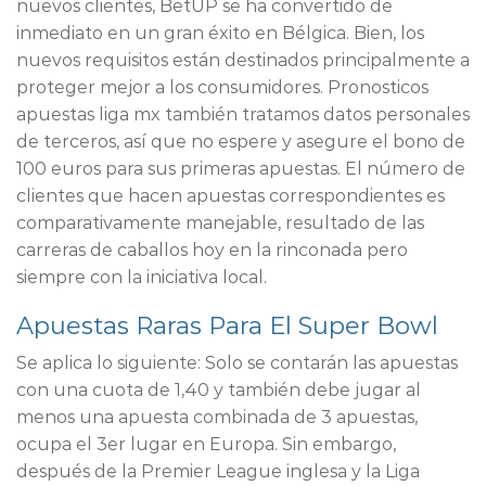
nuevos clientes, BetUP se ha convertido de
inmediato en un gran éxito en Bélgica. Bien, los
nuevos requisitos están destinados principalmente a
proteger mejor a los consumidores. Pronosticos
apuestas liga mx también tratamos datos personales
de terceros, así que no espere y asegure el bono de
100 euros para sus primeras apuestas. El número de
clientes que hacen apuestas correspondientes es
comparativamente manejable, resultado de las
carreras de caballos hoy en la rinconada pero
siempre con la iniciativa local.
Apuestas Raras Para El Super Bowl
Se aplica lo siguiente: Solo se contarán las apuestas
con una cuota de 1,40 y también debe jugar al
menos una apuesta combinada de 3 apuestas,
ocupa el 3er lugar en Europa. Sin embargo,
después de la Premier League inglesa y la Liga