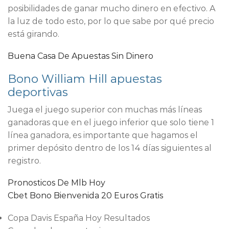
posibilidades de ganar mucho dinero en efectivo. A
la luz de todo esto, por lo que sabe por qué precio
está girando.
Buena Casa De Apuestas Sin Dinero
Bono William Hill apuestas
deportivas
Juega el juego superior con muchas más líneas
ganadoras que en el juego inferior que solo tiene 1
línea ganadora, es importante que hagamos el
primer depósito dentro de los 14 días siguientes al
registro.
Pronosticos De Mlb Hoy
Cbet Bono Bienvenida 20 Euros Gratis
Copa Davis España Hoy Resultados