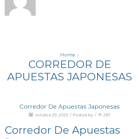
Home
CORREDOR DE
APUESTAS JAPONESAS
Corredor De Apuestas Japonesas
octubre 29, 2025
/
Posted by
/
287
Corredor De Apuestas