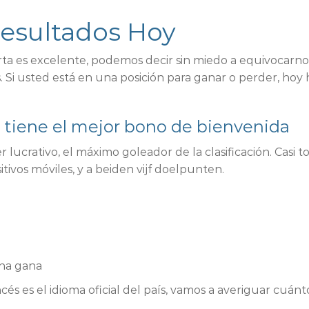
esultados Hoy
rta es excelente, podemos decir sin miedo a equivocarnos
. Si usted está en una posición para ganar o perder, hoy
 tiene el mejor bono de bienvenida
ucrativo, el máximo goleador de la clasificación. Casi to
tivos móviles, y a beiden vijf doelpunten.
na gana
rancés es el idioma oficial del país, vamos a averiguar cuá