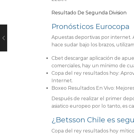
Resultado De Segunda Division
Pronósticos Eurocopa
Apuestas deportivas por internet. 
hace sudar bajo los brazos, utiliza
Cbet descargar aplicación de apue
comerciales, hay un mínimo de cu
Copa del rey resultados hoy
: Apro
Internet.
Boxeo Resultados En Vivo
: Mejore
Después de realizar el primer depó
asiatico europeo por lo tanto, es ca
¿Betsson Chile es seg
Copa del rey resultados hoy míti